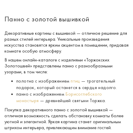
Панно с золотой вышивкой
Декоративные картины с вышивкой — отличное решение для
разных стилей интерьера. Уникальные произведения
искусства становятся ярким акцентом в помещении, придавая
комнате особую атмосферу.
В нашем
онлайн-каталоге
с изделиями «Торжокских
Золотошвей» представлены панно с разнообразными
узорами, в том числе:
полотна с изображением
птиц
— трогательный
подарок, который останется в сердце надолго.
панно с изображением
Борисоглебского
монастыря
— древнейшей святыни Торжка.
Покупка декоративного панно с золотой вышивкой —
отличная возможность сделать обстановку комнаты более
уютной и элегантной. Яркая картина станет оригинальным
штрихом интерьера, привлекающим внимание гостей.