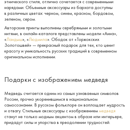
этнического стиля, отлично сочетается с современными
нарядами. Объемные аксессуары из бархата доступны
в различных цветах: черном, синем, красном, бордовом,
зеленом, сером.
Авторские принты выполнены серебряными и золотыми
нитями, в
онлайн-каталоге
представлены модели «Анна»,
«
Ландыш
», «
Людмила
». Ободок от «Торжокских
Золотошвей» — прекрасный подарок для тех, кто ценит
красоту и уникальность русских традиций в современном
оригинальном исполнении.
Подарки с изображением медведя
Медведь считается одним из самых узнаваемых символов
России, прочно укоренившимся в национальном
самосознании. В русском фольклоре он воплощает мудрость
и отвагу. Стильные аксессуары с изображением
медведя
станут не только модным акцентом в образе или интерьере,
придадут силы и упорства в преодолении трудностей.