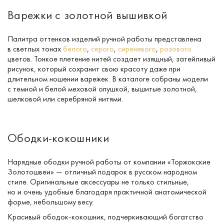
Варежки с золотной вышивкой
Палитра оттенков изделий ручной работы представлена
в светлых тонах
белого
,
серого
,
сиреневого
,
розового
цветов. Тонкое плетение нитей создает изящный, затейливый
рисунок, который сохранит свою красоту даже при
длительном ношении варежек. В каталоге собраны модели
с темной и белой меховой опушкой, вышитые золотной,
шелковой или серебряной нитями.
Ободки-кокошники
Нарядные ободки ручной работы от компании «Торжокские
Золотошвеи» — отличный подарок в русском народном
стиле. Оригинальные аксессуары не только стильные,
но и очень удобные благодаря практичной анатомической
форме, небольшому весу.
Красивый
ободок-кокошник
, подчеркивающий богатство