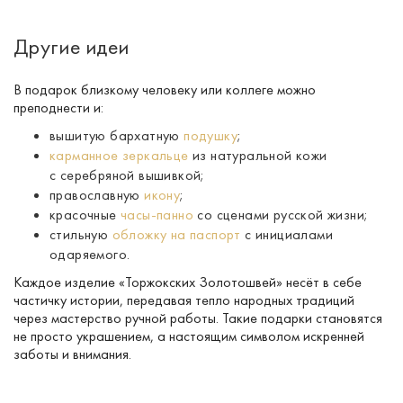
Другие идеи
В подарок близкому человеку или коллеге можно
преподнести и:
вышитую бархатную
подушку
;
карманное зеркальце
из натуральной кожи
с серебряной вышивкой;
православную
икону
;
красочные
часы-панно
со сценами русской жизни;
стильную
обложку на паспорт
с инициалами
одаряемого.
Каждое изделие «Торжокских Золотошвей» несёт в себе
частичку истории, передавая тепло народных традиций
через мастерство ручной работы. Такие подарки становятся
не просто украшением, а настоящим символом искренней
заботы и внимания.