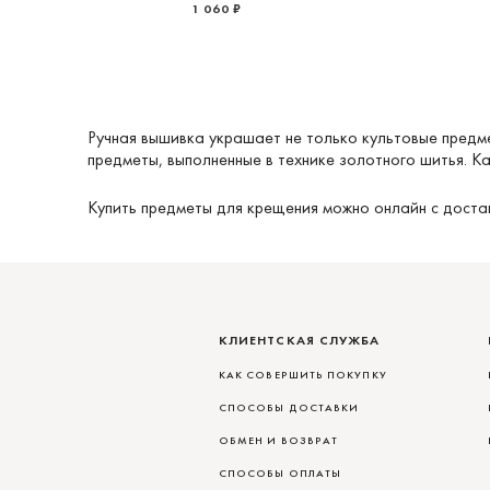
1 060 ₽
Ручная вышивка украшает не только культовые предме
предметы, выполненные в технике золотного шитья. К
Купить предметы для крещения можно онлайн с достав
КЛИЕНТСКАЯ СЛУЖБА
КАК СОВЕРШИТЬ ПОКУПКУ
СПОСОБЫ ДОСТАВКИ
ОБМЕН И ВОЗВРАТ
СПОСОБЫ ОПЛАТЫ