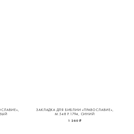
ОСЛАВИЕ»,
ЗАКЛАДКА ДЛЯ БИБЛИИ «ПРАВОСЛАВИЕ»,
ОВЫЙ
М.548 Р.1794, СИНИЙ
1 260 ₽