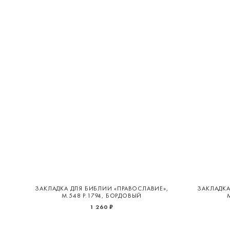
ЗАКЛАДКА ДЛЯ БИБЛИИ «ПРАВОСЛАВИЕ»,
ЗАКЛАДКА
М.548 Р.1794, БОРДОВЫЙ
1 260 ₽