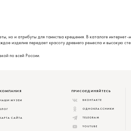
ты, но и атрибуты для таинства крещения. В каталоге
интернет-
аждое изделие передает красоту древнего ремесла и высокую сте
кой по всей России.
КОМПАНИЯ
ПРИСОЕДИНЯЙТЕСЬ
ВКОНТАКТЕ
НАШИ МУЗЕИ
ОДНОКЛАССНИКИ
БЛОГ
TELEGRAM
КАРТА САЙТА
YOUTUBE