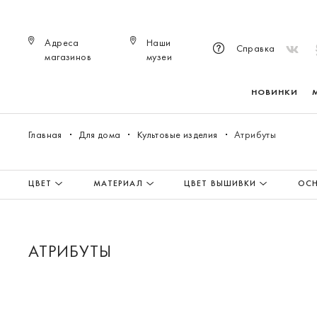
Адреса
Наши
Справка
магазинов
музеи
НОВИНКИ
Главная
Для дома
Культовые изделия
Атрибуты
ЦВЕТ
МАТЕРИАЛ
ЦВЕТ ВЫШИВКИ
ОСН
АТРИБУТЫ