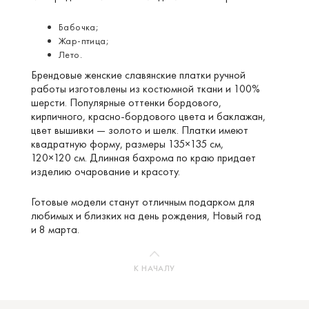
Бабочка;
Жар-птица
;
Лето.
Брендовые женские славянские платки ручной
работы изготовлены из костюмной ткани и 100%
шерсти. Популярные оттенки бордового,
кирпичного,
красно-бордового
цвета и баклажан,
цвет вышивки — золото и шелк. Платки имеют
квадратную форму, размеры 135×135 см,
120×120 см. Длинная бахрома по краю придает
изделию очарование и красоту.
Готовые модели станут отличным подарком для
любимых и близких на день рождения, Новый год
и 8 марта.
К НАЧАЛУ