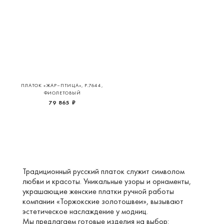
ПЛАТОК «ЖАР–ПТИЦА», Р.7644,
ФИОЛЕТОВЫЙ
79 865 ₽
Традиционный русский платок служит символом
любви и красоты. Уникальные узоры и орнаменты,
украшающие женские платки ручной работы
компании «Торжокские золотошвеи», вызывают
эстетическое наслаждение у модниц.
Мы предлагаем готовые изделия на выбор: