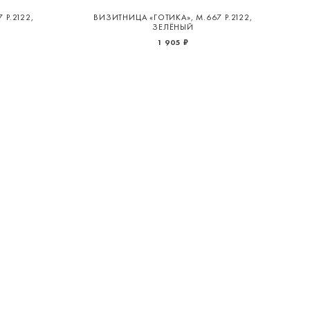
 Р.2122,
ВИЗИТНИЦА «ГОТИКА», М.667 Р.2122,
ЗЕЛЁНЫЙ
1 905 ₽