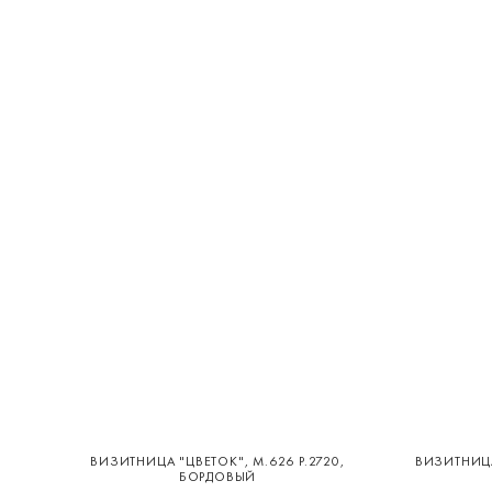
ВИЗИТНИЦА "ЦВЕТОК", М.626 Р.2720,
ВИЗИТНИЦА
БОРДОВЫЙ