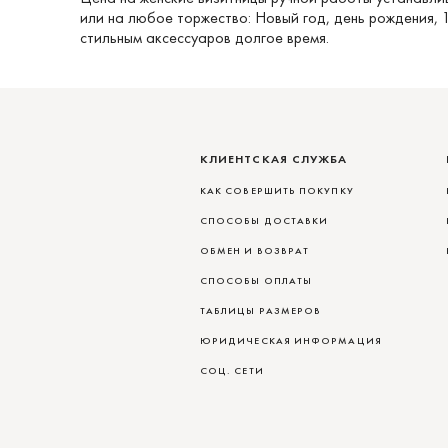
или на любое торжество: Новый год, день рождения, 
стильным аксессуаров долгое время.
КЛИЕНТСКАЯ СЛУЖБА
КАК СОВЕРШИТЬ ПОКУПКУ
СПОСОБЫ ДОСТАВКИ
ОБМЕН И ВОЗВРАТ
СПОСОБЫ ОПЛАТЫ
ТАБЛИЦЫ РАЗМЕРОВ
ЮРИДИЧЕСКАЯ ИНФОРМАЦИЯ
СОЦ. СЕТИ