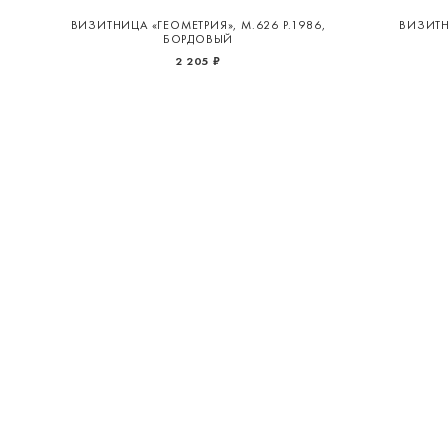
ВИЗИТНИЦА «ГЕОМЕТРИЯ», М.626 Р.1986,
ВИЗИТНИ
БОРДОВЫЙ
2 205 ₽