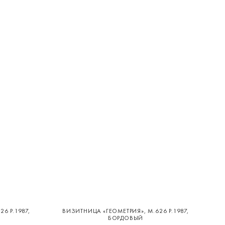
6 Р.1987,
ВИЗИТНИЦА «ГЕОМЕТРИЯ», М.626 Р.1987,
БОРДОВЫЙ