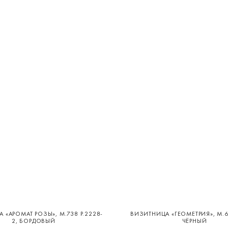
 «АРОМАТ РОЗЫ», М.738 Р.2228-
ВИЗИТНИЦА «ГЕОМЕТРИЯ», М.62
2, БОРДОВЫЙ
ЧЁРНЫЙ