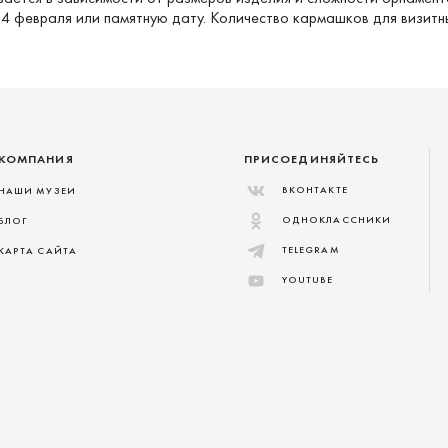
14 февраля или памятную дату. Количество кармашков для визитн
КОМПАНИЯ
ПРИСОЕДИНЯЙТЕСЬ
ВКОНТАКТЕ
НАШИ МУЗЕИ
ОДНОКЛАССНИКИ
БЛОГ
TELEGRAM
КАРТА САЙТА
YOUTUBE