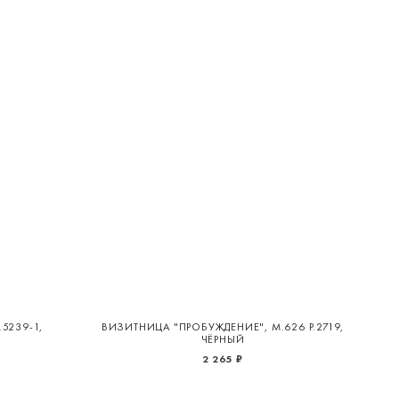
5239-1,
ВИЗИТНИЦА "ПРОБУЖДЕНИЕ", М.626 Р.2719,
ЧЁРНЫЙ
2 265 ₽