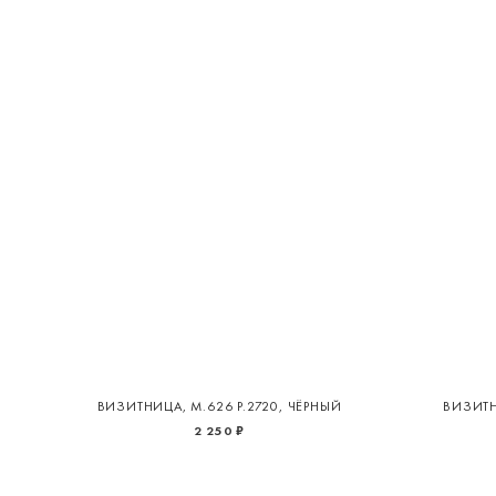
ВИЗИТНИЦА, М.626 Р.2720, ЧЁРНЫЙ
ВИЗИТН
2 250 ₽