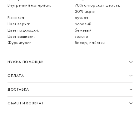
Внутренний материал:
70% ангорская шерсть,
30% акрил
Вышивка:
ручная
Цвет верха:
розовый
Цвет подкладки:
бежевый
Цвет вышивки:
золото
Фурнитура:
бисер, пайетки
НУЖНА ПОМОЩЬ?
ОПЛАТА
ДОСТАВКА
ОБМЕН И ВОЗВРАТ