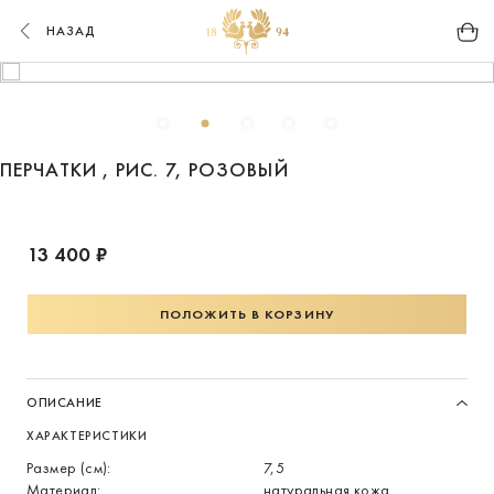
НАЗАД
ПЕРЧАТКИ , РИС. 7, РОЗОВЫЙ
13 400 ₽
ПОЛОЖИТЬ В КОРЗИНУ
ОПИСАНИЕ
ХАРАКТЕРИСТИКИ
Размер (см):
7,5
Материал:
натуральная кожа