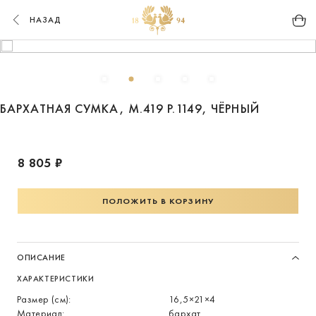
НАЗАД
БАРХАТНАЯ СУМКА, М.419 Р.1149, ЧЁРНЫЙ
8 805 ₽
ПОЛОЖИТЬ В КОРЗИНУ
ОПИСАНИЕ
ХАРАКТЕРИСТИКИ
Размер (см):
16,5×21×4
Материал:
бархат