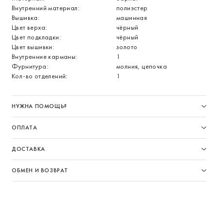
Внутренний материал:
полиэстер
Вышивка:
машинная
Цвет верха:
чёрный
Цвет подкладки:
чёрный
Цвет вышивки:
золото
Внутренние карманы:
1
Фурнитура:
молния, цепочка
Кол-во отделений:
1
НУЖНА ПОМОЩЬ?
ОПЛАТА
ДОСТАВКА
ОБМЕН И ВОЗВРАТ