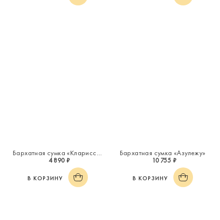
Бархатная сумка «Кларисса»
Бархатная сумка «Азулежу»
4 890 ₽
10 755 ₽
В КОРЗИНУ
В КОРЗИНУ