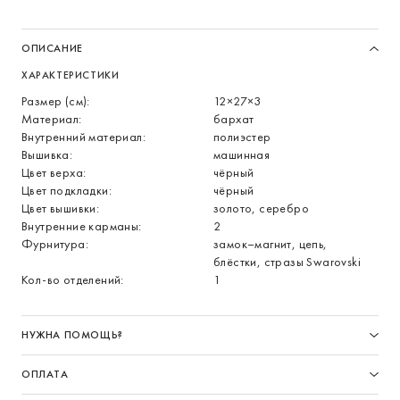
ОПИСАНИЕ
ХАРАКТЕРИСТИКИ
Размер (см):
12×27×3
Материал:
бархат
Внутренний материал:
полиэстер
Вышивка:
машинная
Цвет верха:
чёрный
Цвет подкладки:
чёрный
Цвет вышивки:
золото, серебро
Внутренние карманы:
2
Фурнитура:
замок–магнит, цепь,
блёстки, стразы Swarovski
Кол-во отделений:
1
НУЖНА ПОМОЩЬ?
ОПЛАТА