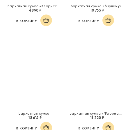
Бархатная сумка «Кларисса»
Бархатная сумка «Азулежу»
4 890 ₽
10 755 ₽
В КОРЗИНУ
В КОРЗИНУ
Бархатная сумка
Бархатная сумка «Флориана»
15 615 ₽
11 220 ₽
В КОРЗИНУ
В КОРЗИНУ