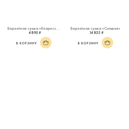
Бархатная сумка «Кларисса»
Бархатная сумка «Сильвия»
4 890 ₽
14 835 ₽
В КОРЗИНУ
В КОРЗИНУ