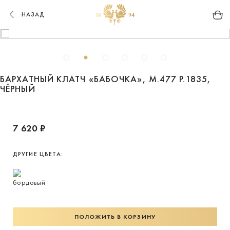
НАЗАД
БАРХАТНЫЙ КЛАТЧ «БАБОЧКА», М.477 Р.1835,
ЧЁРНЫЙ
7 620 ₽
ДРУГИЕ ЦВЕТА:
ПОЛОЖИТЬ В КОРЗИНУ