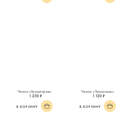
Чехол «Геометрия»
Чехол «Тюльпаны»
1 250 ₽
1 120 ₽
В КОРЗИНУ
В КОРЗИНУ