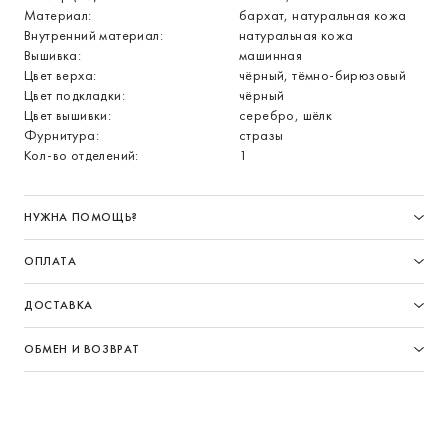
Материал:
бархат, натуральная кожа
Внутренний материал:
натуральная кожа
Вышивка:
машинная
Цвет верха:
чёрный, тёмно-бирюзовый
Цвет подкладки:
чёрный
Цвет вышивки:
серебро, шёлк
Фурнитура:
стразы
Кол-во отделений:
1
НУЖНА ПОМОЩЬ?
ОПЛАТА
ДОСТАВКА
ОБМЕН И ВОЗВРАТ