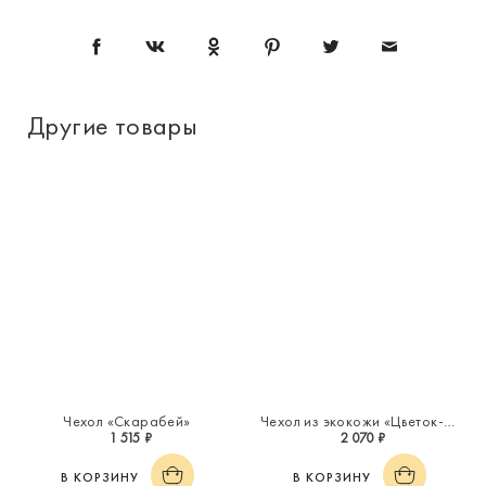
Другие товары
Чехол «Скарабей»
Чехол из экокожи «Цветок-оберег»
1 515 ₽
2 070 ₽
В КОРЗИНУ
В КОРЗИНУ