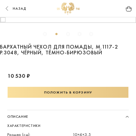
НАЗАД
БАРХАТНЫЙ ЧЕХОЛ ДЛЯ ПОМАДЫ, М.1117-2
Р.3048, ЧЁРНЫЙ, ТЁМНО-БИРЮЗОВЫЙ
10 530 ₽
ПОЛОЖИТЬ В КОРЗИНУ
ОПИСАНИЕ
ХАРАКТЕРИСТИКИ
Размер (см):
10×4×3,5