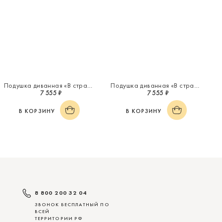
Подушка диванная «В стране чудес»
Подушка диванная «В стране чудес»
7 555 ₽
7 555 ₽
В КОРЗИНУ
В КОРЗИНУ
8 800 200 32 04
ЗВОНОК БЕСПЛАТНЫЙ ПО
ВСЕЙ
ТЕРРИТОРИИ РФ