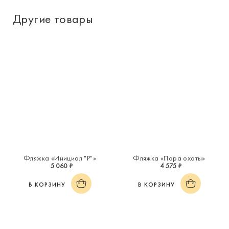
Другие товары
Фляжка «Инициал "Р"»
Фляжка «Пора охоты»
5 060 ₽
4 575 ₽
В КОРЗИНУ
В КОРЗИНУ