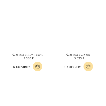
Фляжка «Щит и меч»
Фляжка «Орёл»
4 380 ₽
5 025 ₽
В КОРЗИНУ
В КОРЗИНУ