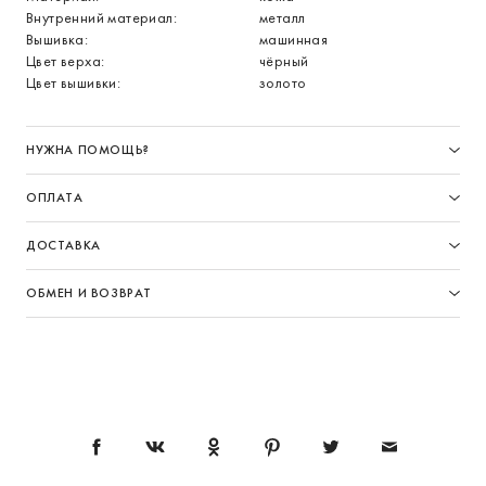
Внутренний материал:
металл
Вышивка:
машинная
Цвет верха:
чёрный
Цвет вышивки:
золото
НУЖНА ПОМОЩЬ?
ОПЛАТА
ДОСТАВКА
ОБМЕН И ВОЗВРАТ