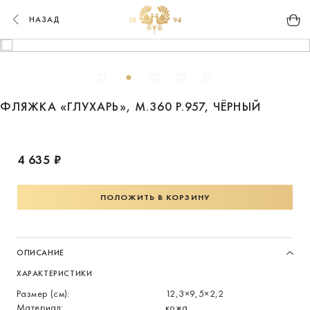
НАЗАД
ФЛЯЖКА «ГЛУХАРЬ», М.360 Р.957, ЧЁРНЫЙ
4 635 ₽
ПОЛОЖИТЬ В КОРЗИНУ
ОПИСАНИЕ
ХАРАКТЕРИСТИКИ
Размер (см):
12,3×9,5×2,2
Материал:
кожа