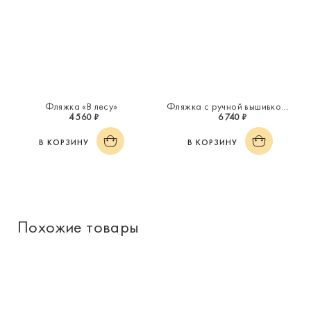
Фляжка «В лесу»
Фляжка с ручной вышивкой «Лось»
4 560 ₽
6 740 ₽
В КОРЗИНУ
В КОРЗИНУ
Похожие товары