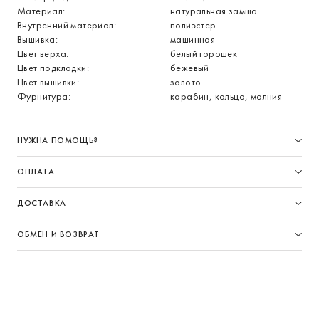
Материал:
натуральная замша
Внутренний материал:
полиэстер
Вышивка:
машинная
Цвет верха:
белый горошек
Цвет подкладки:
бежевый
Цвет вышивки:
золото
Фурнитура:
карабин, кольцо, молния
НУЖНА ПОМОЩЬ?
ОПЛАТА
ДОСТАВКА
ОБМЕН И ВОЗВРАТ