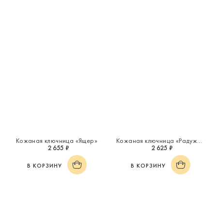
Кожаная ключница «Ящер»
Кожаная ключница «Радужное настроение»
2 655 ₽
2 625 ₽
В КОРЗИНУ
В КОРЗИНУ