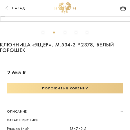
НАЗАД
КЛЮЧНИЦА «ЯЩЕР», М.534-2 Р.2378, БЕЛЫЙ
ГОРОШЕК
2 655 ₽
ПОЛОЖИТЬ В КОРЗИНУ
ОПИСАНИЕ
ХАРАКТЕРИСТИКИ
Размер (см):
13×7×2,5