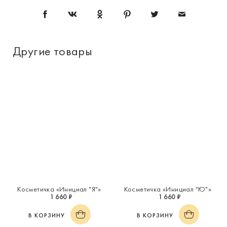
Другие товары
Косметичка «Инициал "Я"»
Косметичка «Инициал "Ю"»
1 660 ₽
1 660 ₽
В КОРЗИНУ
В КОРЗИНУ