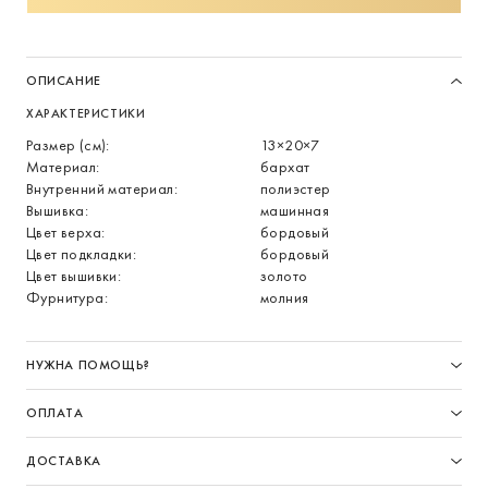
ОПИСАНИЕ
ХАРАКТЕРИСТИКИ
Размер (см):
13×20×7
Материал:
бархат
Внутренний материал:
полиэстер
Вышивка:
машинная
Цвет верха:
бордовый
Цвет подкладки:
бордовый
Цвет вышивки:
золото
Фурнитура:
молния
НУЖНА ПОМОЩЬ?
ОПЛАТА
ДОСТАВКА