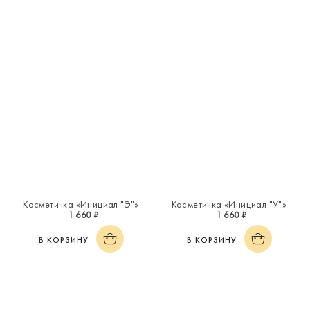
Косметичка «Инициал "Э"»
Косметичка «Инициал "У"»
1 660 ₽
1 660 ₽
В КОРЗИНУ
В КОРЗИНУ