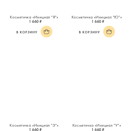
Косметичка «Инициал "Я"»
Косметичка «Инициал "Ю"»
1 660 ₽
1 660 ₽
В КОРЗИНУ
В КОРЗИНУ
Косметичка «Инициал "Э"»
Косметичка «Инициал "У"»
1 660 ₽
1 660 ₽