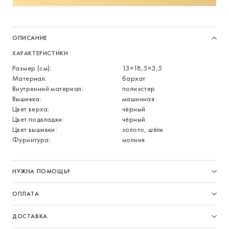
ОПИСАНИЕ
ХАРАКТЕРИСТИКИ
Размер (см):
13×18,5×3,5
Материал:
бархат
Внутренний материал:
полиэстер
Вышивка:
машинная
Цвет верха:
чёрный
Цвет подкладки:
чёрный
Цвет вышивки:
золото, шёлк
Фурнитура:
молния
НУЖНА ПОМОЩЬ?
ОПЛАТА
ДОСТАВКА