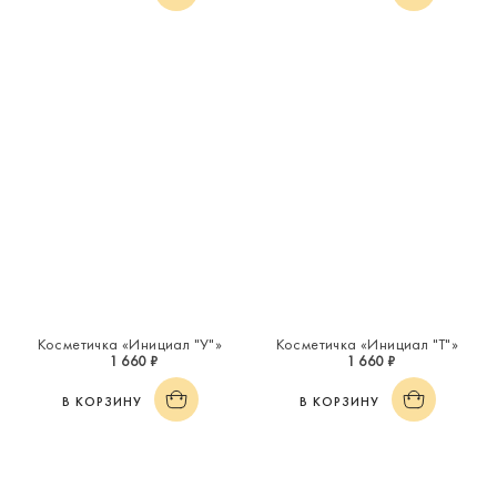
Косметичка «Инициал "У"»
Косметичка «Инициал "Т"»
1 660 ₽
1 660 ₽
В КОРЗИНУ
В КОРЗИНУ