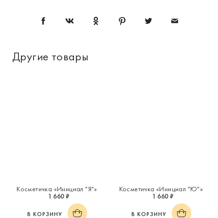
Другие товары
Косметичка «Инициал "Я"»
Косметичка «Инициал "Ю"»
1 660 ₽
1 660 ₽
В КОРЗИНУ
В КОРЗИНУ