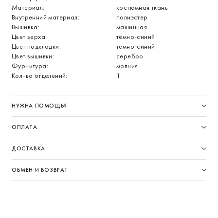
Материал:
костюмная ткань
Внутренний материал:
полиэстер
Вышивка:
машинная
Цвет верха:
тёмно-синий
Цвет подкладки:
тёмно-синий
Цвет вышивки:
серебро
Фурнитура:
молния
Кол-во отделений:
1
НУЖНА ПОМОЩЬ?
ОПЛАТА
ДОСТАВКА
ОБМЕН И ВОЗВРАТ