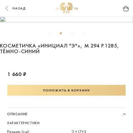
НАЗАД
КОСМЕТИЧКА «ИНИЦИАЛ "Э"», М.294 Р.1285,
ТЁМНО-СИНИЙ
1 660 ₽
ПОЛОЖИТЬ В КОРЗИНУ
ОПИСАНИЕ
ХАРАКТЕРИСТИКИ
Размер (см):
11×17×3