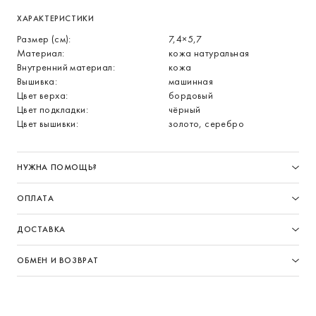
ХАРАКТЕРИСТИКИ
Размер (см):
7,4×5,7
Материал:
кожа натуральная
Внутренний материал:
кожа
Вышивка:
машинная
Цвет верха:
бордовый
Цвет подкладки:
чёрный
Цвет вышивки:
золото, серебро
НУЖНА ПОМОЩЬ?
ОПЛАТА
ДОСТАВКА
ОБМЕН И ВОЗВРАТ