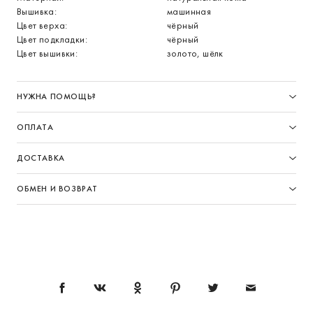
Вышивка:
машинная
Цвет верха:
чёрный
Цвет подкладки:
чёрный
Цвет вышивки:
золото, шёлк
НУЖНА ПОМОЩЬ?
ОПЛАТА
ДОСТАВКА
ОБМЕН И ВОЗВРАТ