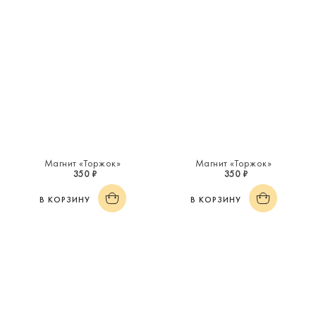
Магнит «Торжок»
Магнит «Торжок»
350 ₽
350 ₽
В КОРЗИНУ
В КОРЗИНУ