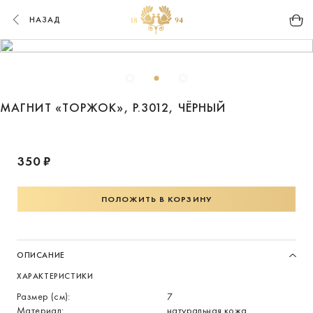
НАЗАД
МАГНИТ «ТОРЖОК», Р.3012, ЧЁРНЫЙ
350 ₽
ПОЛОЖИТЬ В КОРЗИНУ
ОПИСАНИЕ
ХАРАКТЕРИСТИКИ
Размер (см):
7
Материал:
натуральная кожа