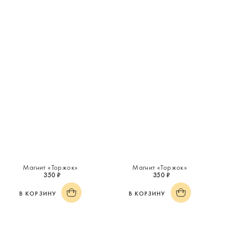
Магнит «Торжок»
Магнит «Торжок»
350 ₽
350 ₽
В КОРЗИНУ
В КОРЗИНУ