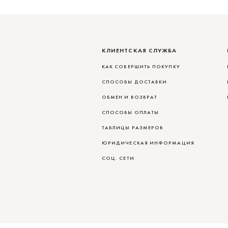
КЛИЕНТСКАЯ СЛУЖБА
КАК СОВЕРШИТЬ ПОКУПКУ
СПОСОБЫ ДОСТАВКИ
ОБМЕН И ВОЗВРАТ
СПОСОБЫ ОПЛАТЫ
ТАБЛИЦЫ РАЗМЕРОВ
ЮРИДИЧЕСКАЯ ИНФОРМАЦИЯ
СОЦ. СЕТИ