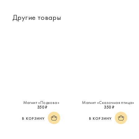
Другие товары
Магнит «Подкова»
Магнит «Сказочная птица»
350 ₽
350 ₽
В КОРЗИНУ
В КОРЗИНУ