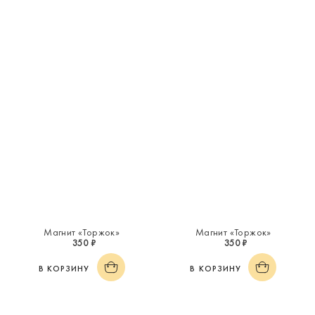
Магнит «Торжок»
Магнит «Торжок»
350 ₽
350 ₽
В КОРЗИНУ
В КОРЗИНУ