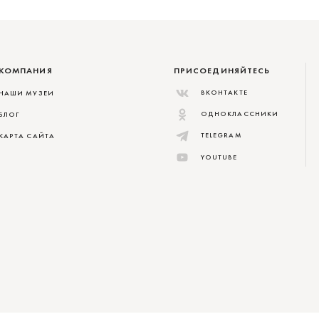
КОМПАНИЯ
ПРИСОЕДИНЯЙТЕСЬ
ВКОНТАКТЕ
НАШИ МУЗЕИ
ОДНОКЛАССНИКИ
БЛОГ
TELEGRAM
КАРТА САЙТА
YOUTUBE