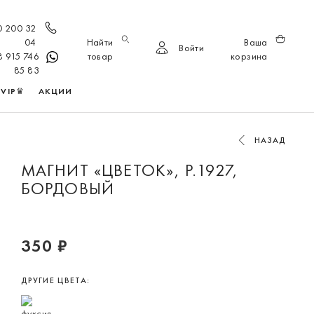
0 200 32
04
Найти
Ваша
Войти
8 915 746
товар
корзина
85 83
VIP♛
АКЦИИ
НАЗАД
МАГНИТ «ЦВЕТОК», Р.1927,
БОРДОВЫЙ
350 ₽
ДРУГИЕ ЦВЕТА: