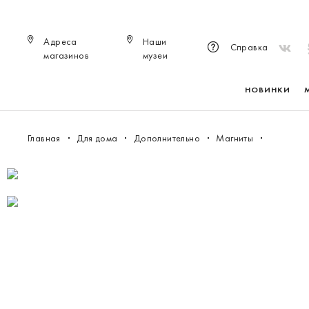
Адреса
Наши
Справка
магазинов
музеи
НОВИНКИ
Главная
Для дома
Дополнительно
Магниты