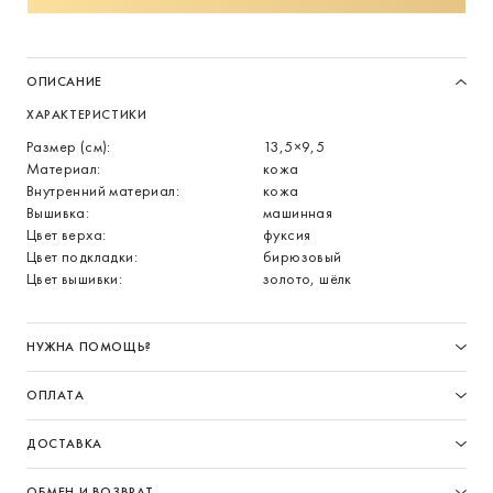
ОПИСАНИЕ
ХАРАКТЕРИСТИКИ
Размер (см):
13,5×9,5
Материал:
кожа
Внутренний материал:
кожа
Вышивка:
машинная
Цвет верха:
фуксия
Цвет подкладки:
бирюзовый
Цвет вышивки:
золото, шёлк
НУЖНА ПОМОЩЬ?
ОПЛАТА
ДОСТАВКА
ОБМЕН И ВОЗВРАТ