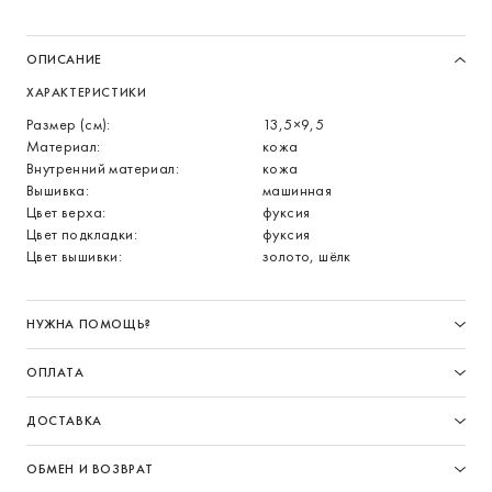
ОПИСАНИЕ
ХАРАКТЕРИСТИКИ
Размер (см):
13,5×9,5
Материал:
кожа
Внутренний материал:
кожа
Вышивка:
машинная
Цвет верха:
фуксия
Цвет подкладки:
фуксия
Цвет вышивки:
золото, шёлк
НУЖНА ПОМОЩЬ?
ОПЛАТА
ДОСТАВКА
ОБМЕН И ВОЗВРАТ