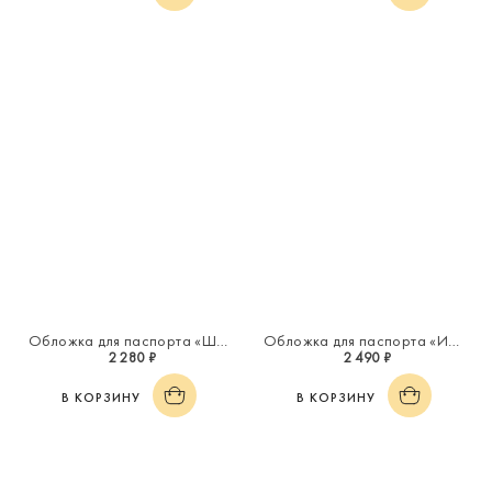
Обложка для паспорта «Шарм»
Обложка для паспорта «Инициал "Я"»
2 280 ₽
2 490 ₽
В КОРЗИНУ
В КОРЗИНУ