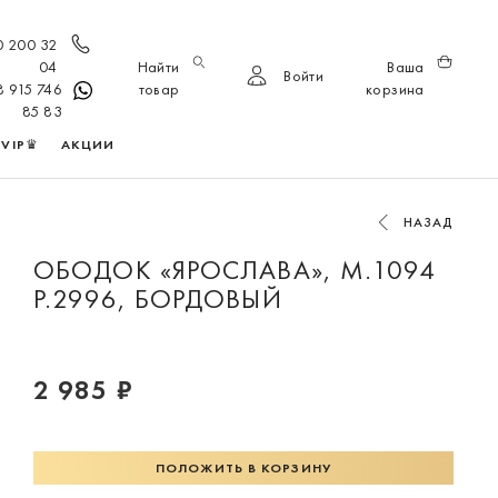
0 200 32
04
Найти
Ваша
Войти
8 915 746
товар
корзина
85 83
VIP♛
АКЦИИ
НАЗАД
ОБОДОК «ЯРОСЛАВА», М.1094
Р.2996, БОРДОВЫЙ
2 985 ₽
ПОЛОЖИТЬ В КОРЗИНУ