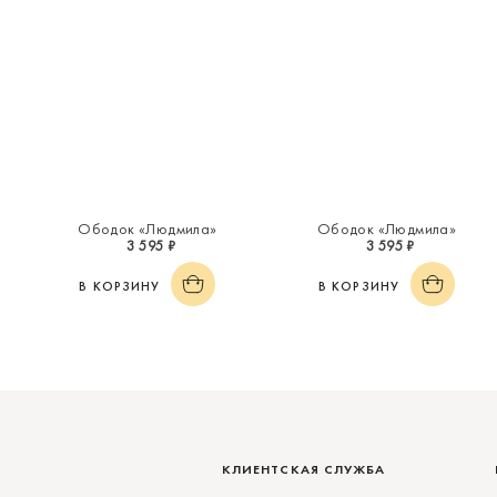
Ободок «Людмила»
Ободок «Людмила»
3 595 ₽
3 595 ₽
В КОРЗИНУ
В КОРЗИНУ
КЛИЕНТСКАЯ СЛУЖБА