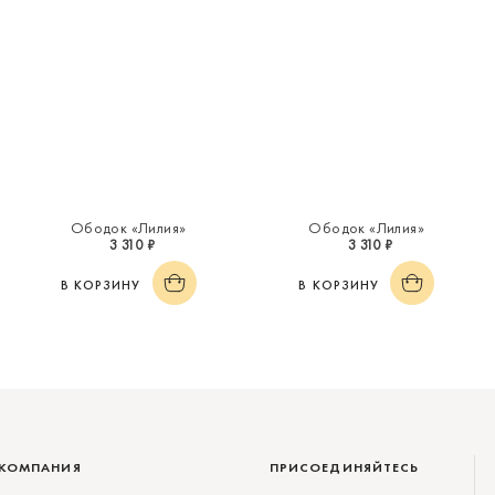
Ободок «Лилия»
Ободок «Лилия»
3 310 ₽
3 310 ₽
В КОРЗИНУ
В КОРЗИНУ
КОМПАНИЯ
ПРИСОЕДИНЯЙТЕСЬ