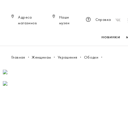
Адреса
Наши
Справка
магазинов
музеи
НОВИНКИ
Главная
Женщинам
Украшения
Ободки