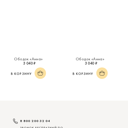
Ободок «Анна»
Ободок «Анна»
3 040 ₽
3 040 ₽
В КОРЗИНУ
В КОРЗИНУ
8 800 200 32 04
ЗВОНОК БЕСПЛАТНЫЙ ПО