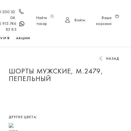
0 200 32
04
Найти
Ваша
Войти
8 915 746
товар
корзина
85 83
VIP♛
АКЦИИ
НАЗАД
ШОРТЫ МУЖСКИЕ, М.2479,
ПЕПЕЛЬНЫЙ
ДРУГИЕ ЦВЕТА: