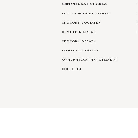
КЛИЕНТСКАЯ СЛУЖБА
КАК СОВЕРШИТЬ ПОКУПКУ
СПОСОБЫ ДОСТАВКИ
ОБМЕН И ВОЗВРАТ
СПОСОБЫ ОПЛАТЫ
ТАБЛИЦЫ РАЗМЕРОВ
ЮРИДИЧЕСКАЯ ИНФОРМАЦИЯ
СОЦ. СЕТИ