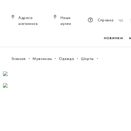
Адреса
Наши
Справка
магазинов
музеи
НОВИНКИ
Главная
Мужчинам
Одежда
Шорты