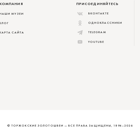
КОМПАНИЯ
ПРИСОЕДИНЯЙТЕСЬ
ВКОНТАКТЕ
НАШИ МУЗЕИ
ОДНОКЛАССНИКИ
БЛОГ
TELEGRAM
КАРТА САЙТА
YOUTUBE
© ТОРЖОКСКИЕ ЗОЛОТОШВЕИ
—
ВСЕ ПРАВА ЗАЩИЩЕНЫ, 1894–2026