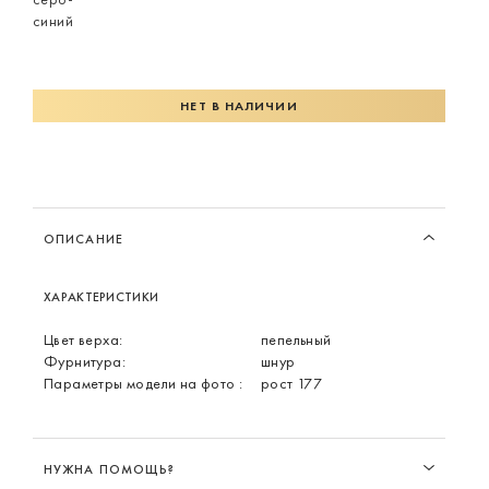
НЕТ В НАЛИЧИИ
ОПИСАНИЕ
ХАРАКТЕРИСТИКИ
Цвет верха:
пепельный
Фурнитура:
шнур
Параметры модели на фото :
рост 177
НУЖНА ПОМОЩЬ?