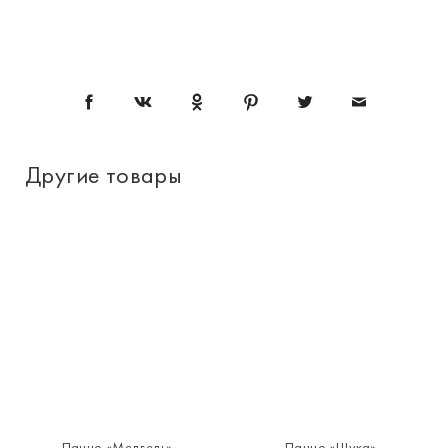
Другие товары
Панно «Медведь»
Панно «Щука»