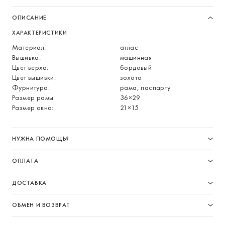
ОПИСАНИЕ
ХАРАКТЕРИСТИКИ
Материал:
атлас
Вышивка:
машинная
Цвет верха:
бордовый
Цвет вышивки:
золото
Фурнитура:
рама, паспарту
Размер рамы:
36×29
Размер окна:
21×15
НУЖНА ПОМОЩЬ?
ОПЛАТА
ДОСТАВКА
ОБМЕН И ВОЗВРАТ