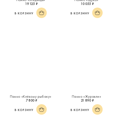
19 125 ₽
10 055 ₽
В КОРЗИНУ
В КОРЗИНУ
Панно «Клёвому рыбаку»
Панно «Журавли»
7 800 ₽
21 890 ₽
В КОРЗИНУ
В КОРЗИНУ