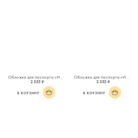
Обложка для паспорта «Инициал "К"»
Обложка для паспорта «Инициал "В"»
2 355 ₽
2 355 ₽
В КОРЗИНУ
В КОРЗИНУ