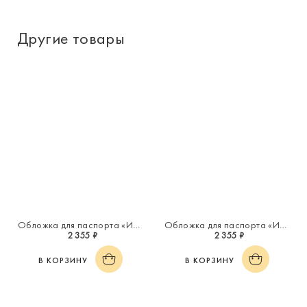
Другие товары
Обложка для паспорта «Инициал "П"»
Обложка для паспорта «Инициал "Ю"»
2 355 ₽
2 355 ₽
В КОРЗИНУ
В КОРЗИНУ