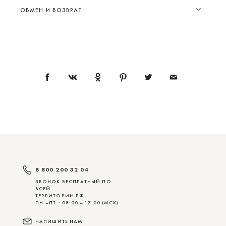
ОБМЕН И ВОЗВРАТ
8 800 200 32 04
ЗВОНОК БЕСПЛАТНЫЙ ПО
ВСЕЙ
ТЕРРИТОРИИ РФ
ПН.–ПТ.: 08:00 – 17:00 (МСК)
НАПИШИТЕ НАМ