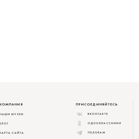
КОМПАНИЯ
ПРИСОЕДИНЯЙТЕСЬ
ВКОНТАКТЕ
НАШИ МУЗЕИ
ОДНОКЛАССНИКИ
БЛОГ
TELEGRAM
КАРТА САЙТА