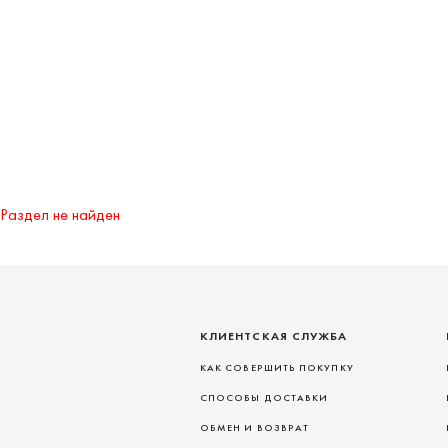
Раздел не найден
КЛИЕНТСКАЯ СЛУЖБА
КАК СОВЕРШИТЬ ПОКУПКУ
СПОСОБЫ ДОСТАВКИ
ОБМЕН И ВОЗВРАТ