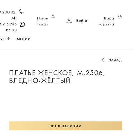
0 200 32
04
Найти
Ваша
Войти
8 915 746
товар
корзина
85 83
VIP♛
АКЦИИ
НАЗАД
ПЛАТЬЕ ЖЕНСКОЕ, М.2506,
БЛЕДНО-ЖЁЛТЫЙ
НЕТ В НАЛИЧИИ