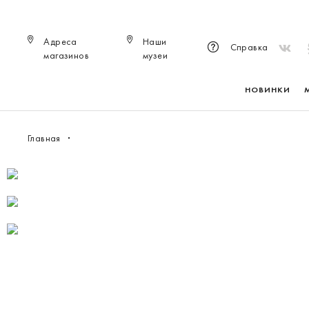
Адреса
Наши
Справка
магазинов
музеи
НОВИНКИ
Главная