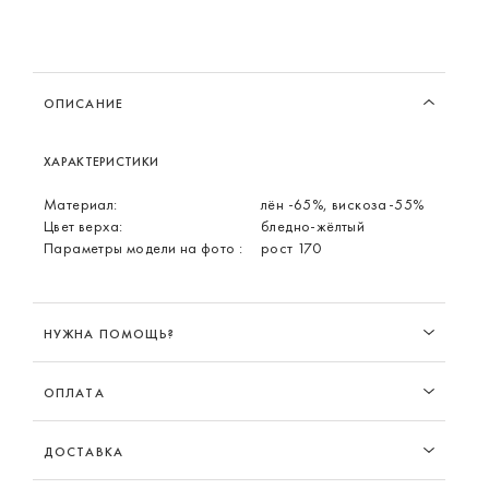
ОПИСАНИЕ
ХАРАКТЕРИСТИКИ
Материал:
лён -65%, вискоза-55%
Цвет верха:
бледно-жёлтый
Параметры модели на фото :
рост 170
НУЖНА ПОМОЩЬ?
ОПЛАТА
ДОСТАВКА