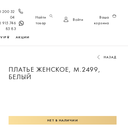
0 200 32
04
Найти
Ваша
Войти
8 915 746
товар
корзина
85 83
VIP♛
АКЦИИ
НАЗАД
ПЛАТЬЕ ЖЕНСКОЕ, М.2499,
БЕЛЫЙ
НЕТ В НАЛИЧИИ