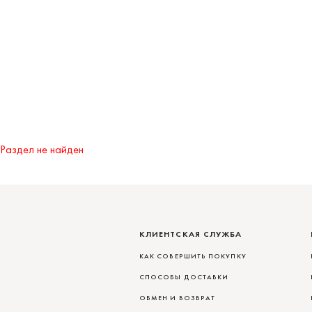
Раздел не найден
КЛИЕНТСКАЯ СЛУЖБА
КАК СОВЕРШИТЬ ПОКУПКУ
СПОСОБЫ ДОСТАВКИ
ОБМЕН И ВОЗВРАТ