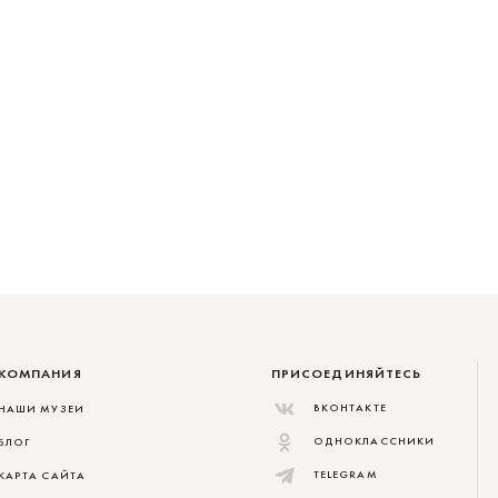
КОМПАНИЯ
ПРИСОЕДИНЯЙТЕСЬ
ВКОНТАКТЕ
НАШИ МУЗЕИ
ОДНОКЛАССНИКИ
БЛОГ
TELEGRAM
КАРТА САЙТА