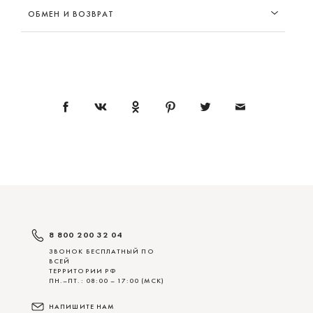
ОБМЕН И ВОЗВРАТ
8 800 200 32 04
ЗВОНОК БЕСПЛАТНЫЙ ПО
ВСЕЙ
ТЕРРИТОРИИ РФ
ПН.–ПТ.: 08:00 – 17:00 (МСК)
НАПИШИТЕ НАМ