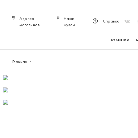
Адреса
Наши
Справка
магазинов
музеи
НОВИНКИ
Главная