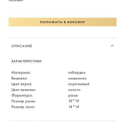
ПОЛОЖИТЬ В КОРЗИНУ
ОПИСАНИЕ
ХАРАКТЕРИСТИКИ
Материал:
габардин
Вышивка:
машинная
Цвет верха:
коричневый
Цвет вышивки:
золото
Фурнитура:
рама
Размер рамы:
19*19
Размер окна:
14*14