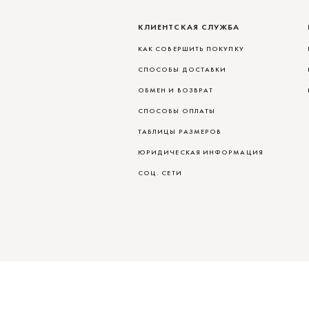
КЛИЕНТСКАЯ СЛУЖБА
КАК СОВЕРШИТЬ ПОКУПКУ
СПОСОБЫ ДОСТАВКИ
ОБМЕН И ВОЗВРАТ
СПОСОБЫ ОПЛАТЫ
ТАБЛИЦЫ РАЗМЕРОВ
ЮРИДИЧЕСКАЯ ИНФОРМАЦИЯ
СОЦ. СЕТИ