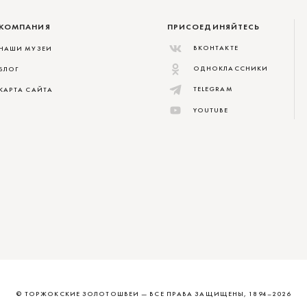
КОМПАНИЯ
ПРИСОЕДИНЯЙТЕСЬ
ВКОНТАКТЕ
НАШИ МУЗЕИ
ОДНОКЛАССНИКИ
БЛОГ
TELEGRAM
КАРТА САЙТА
YOUTUBE
© ТОРЖОКСКИЕ ЗОЛОТОШВЕИ
—
ВСЕ ПРАВА ЗАЩИЩЕНЫ, 1894–2026