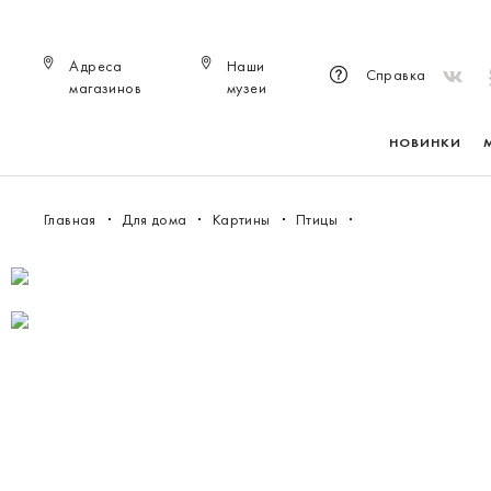
Адреса
Наши
Справка
магазинов
музеи
НОВИНКИ
Главная
Для дома
Картины
Птицы