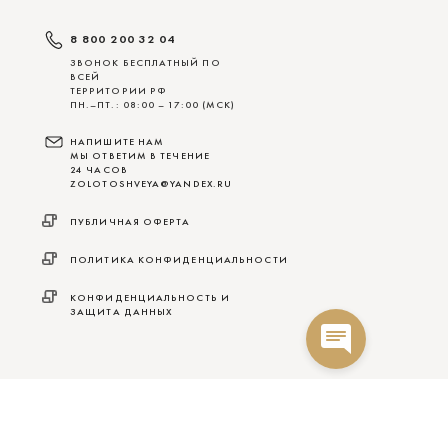
8 800 200 32 04
ЗВОНОК БЕСПЛАТНЫЙ ПО
ВСЕЙ
ТЕРРИТОРИИ РФ
ПН.–ПТ.: 08:00 – 17:00 (МСК)
НАПИШИТЕ НАМ
МЫ ОТВЕТИМ В ТЕЧЕНИЕ
24 ЧАСОВ
ZOLOTOSHVEYA@YANDEX.RU
ПУБЛИЧНАЯ ОФЕРТА
ПОЛИТИКА КОНФИДЕНЦИАЛЬНОСТИ
КОНФИДЕНЦИАЛЬНОСТЬ И
ЗАЩИТА ДАННЫХ