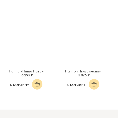
Панно «Птица Пава»
Панно «Птица весна»
6 295 ₽
5 325 ₽
В КОРЗИНУ
В КОРЗИНУ