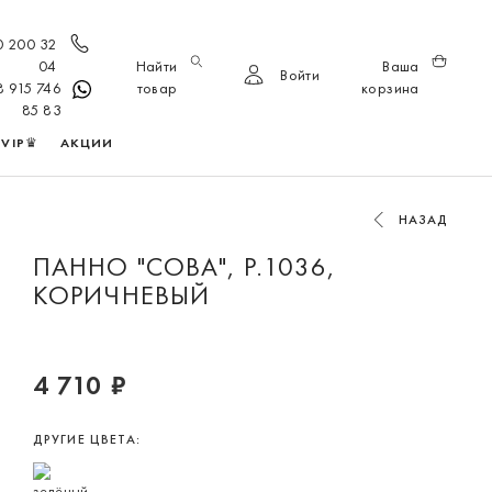
0 200 32
04
Найти
Ваша
Войти
8 915 746
товар
корзина
85 83
VIP♛
АКЦИИ
НАЗАД
ПАННО "СОВА", Р.1036,
КОРИЧНЕВЫЙ
4 710 ₽
ДРУГИЕ ЦВЕТА: