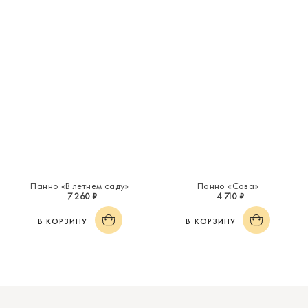
Панно «В летнем саду»
Панно «Сова»
7 260 ₽
4 710 ₽
В КОРЗИНУ
В КОРЗИНУ