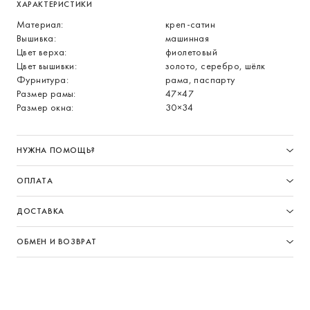
ХАРАКТЕРИСТИКИ
Материал:
креп-сатин
Вышивка:
машинная
Цвет верха:
фиолетовый
Цвет вышивки:
золото, серебро, шёлк
Фурнитура:
рама, паспарту
Размер рамы:
47×47
Размер окна:
30×34
НУЖНА ПОМОЩЬ?
ОПЛАТА
ДОСТАВКА
ОБМЕН И ВОЗВРАТ