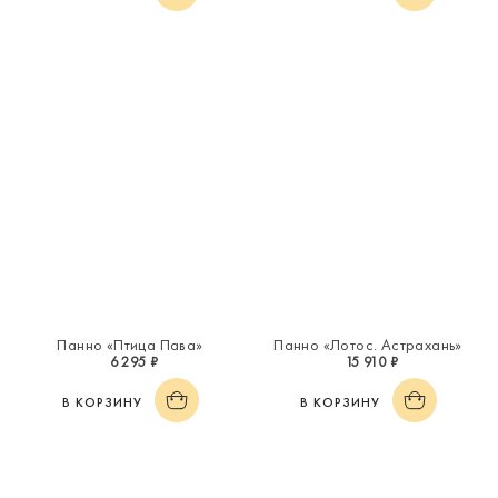
Панно «Птица Пава»
Панно «Лотос. Астрахань»
6 295 ₽
15 910 ₽
В КОРЗИНУ
В КОРЗИНУ