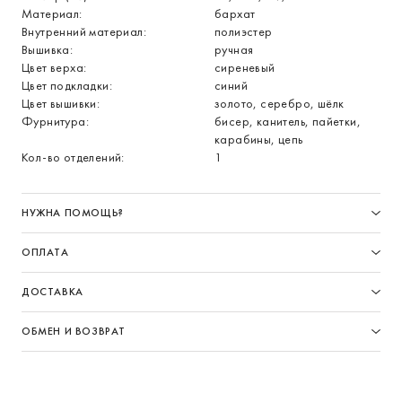
Материал:
бархат
Внутренний материал:
полиэстер
Вышивка:
ручная
Цвет верха:
сиреневый
Цвет подкладки:
синий
Цвет вышивки:
золото, серебро, шёлк
Фурнитура:
бисер, канитель, пайетки,
карабины, цепь
Кол-во отделений:
1
НУЖНА ПОМОЩЬ?
ОПЛАТА
ДОСТАВКА
ОБМЕН И ВОЗВРАТ