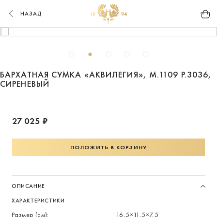
НАЗАД
БАРХАТНАЯ СУМКА «АКВИЛЕГИЯ», М.1109 Р.3036,
СИРЕНЕВЫЙ
27 025 ₽
ПОЛОЖИТЬ В КОРЗИНУ
ОПИСАНИЕ
ХАРАКТЕРИСТИКИ
Размер (см):
16,5×11,5×7,5