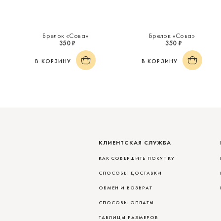
Брелок «Сова»
Брелок «Сова»
350 ₽
350 ₽
В КОРЗИНУ
В КОРЗИНУ
КЛИЕНТСКАЯ СЛУЖБА
КАК СОВЕРШИТЬ ПОКУПКУ
СПОСОБЫ ДОСТАВКИ
ОБМЕН И ВОЗВРАТ
СПОСОБЫ ОПЛАТЫ
ТАБЛИЦЫ РАЗМЕРОВ