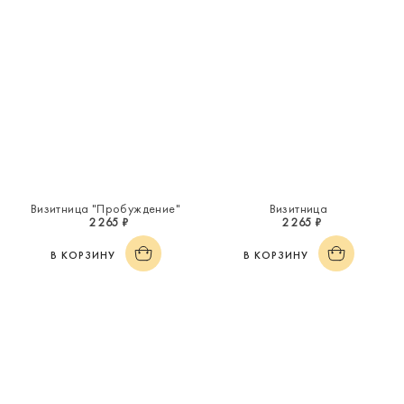
Визитница "Пробуждение"
Визитница
2 265 ₽
2 265 ₽
В КОРЗИНУ
В КОРЗИНУ