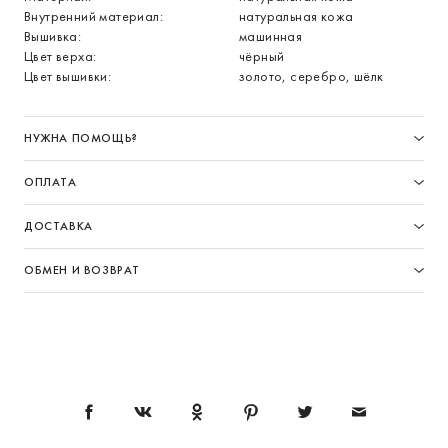
Внутренний материал:
натуральная кожа
Вышивка:
машинная
Цвет верха:
чёрный
Цвет вышивки:
золото, серебро, шёлк
НУЖНА ПОМОЩЬ?
ОПЛАТА
ДОСТАВКА
ОБМЕН И ВОЗВРАТ