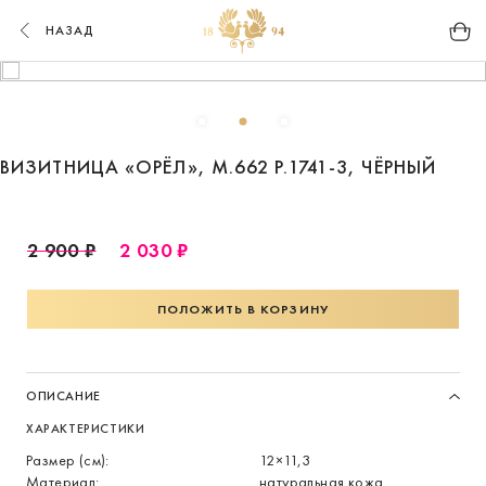
НАЗАД
ВИЗИТНИЦА «ОРЁЛ», М.662 Р.1741-3, ЧЁРНЫЙ
2 900 ₽
2 030 ₽
ПОЛОЖИТЬ В КОРЗИНУ
ОПИСАНИЕ
ХАРАКТЕРИСТИКИ
Размер (см):
12×11,3
Материал:
натуральная кожа