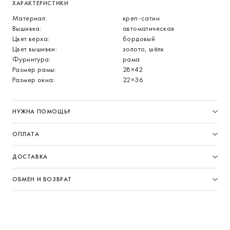
ХАРАКТЕРИСТИКИ
Материал:
креп-сатин
Вышивка:
автоматическая
Цвет верха:
бордовый
Цвет вышивки:
золото, шёлк
Фурнитура:
рама
Размер рамы:
28×42
Размер окна:
22×36
НУЖНА ПОМОЩЬ?
ОПЛАТА
ДОСТАВКА
ОБМЕН И ВОЗВРАТ