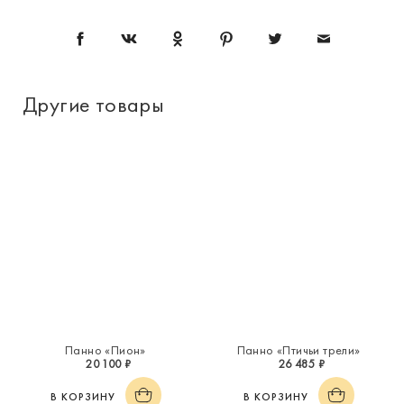
Другие товары
Панно «Пион»
Панно «Птичьи трели»
20 100 ₽
26 485 ₽
В КОРЗИНУ
В КОРЗИНУ