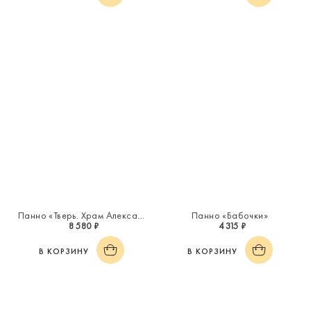
Панно «Тверь. Храм Александра Невского»
Панно «Бабочки»
8 580 ₽
4 315 ₽
В КОРЗИНУ
В КОРЗИНУ