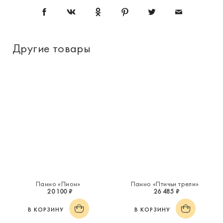
Другие товары
Панно «Пион»
Панно «Птичьи трели»
20 100 ₽
26 485 ₽
В КОРЗИНУ
В КОРЗИНУ