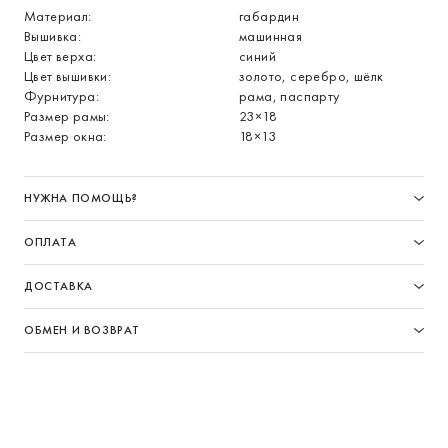
Материал:
габардин
Вышивка:
машинная
Цвет верха:
синий
Цвет вышивки:
золото, серебро, шёлк
Фурнитура:
рама, паспарту
Размер рамы:
23×18
Размер окна:
18×13
НУЖНА ПОМОЩЬ?
ОПЛАТА
ДОСТАВКА
ОБМЕН И ВОЗВРАТ