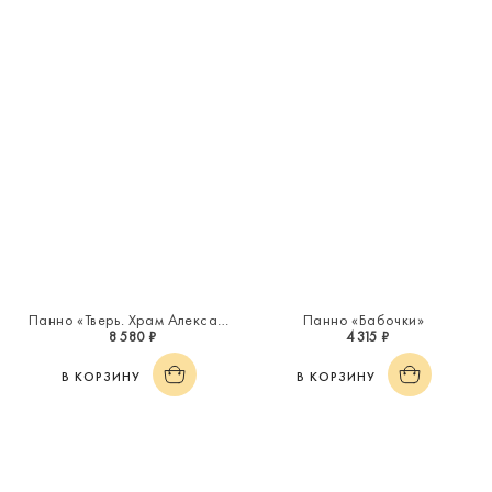
Панно «Тверь. Храм Александра Невского»
Панно «Бабочки»
8 580 ₽
4 315 ₽
В КОРЗИНУ
В КОРЗИНУ