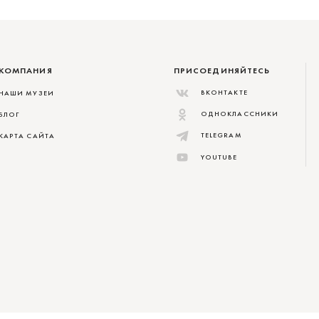
КОМПАНИЯ
ПРИСОЕДИНЯЙТЕСЬ
ВКОНТАКТЕ
НАШИ МУЗЕИ
ОДНОКЛАССНИКИ
БЛОГ
TELEGRAM
КАРТА САЙТА
YOUTUBE