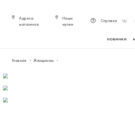
Адреса
Наши
Справка
магазинов
музеи
НОВИНКИ
Главная
Женщинам