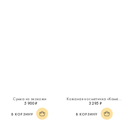
Сумка из экокожи
Кожаная косметичка «Каменный цветок»
5 900 ₽
3 295 ₽
В КОРЗИНУ
В КОРЗИНУ