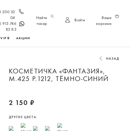
0 200 32
04
Найти
Ваша
Войти
8 915 746
товар
корзина
85 83
VIP♛
АКЦИИ
НАЗАД
КОСМЕТИЧКА «ФАНТАЗИЯ»,
М.425 Р.1212, ТЁМНО-СИНИЙ
2 150 ₽
ДРУГИЕ ЦВЕТА: