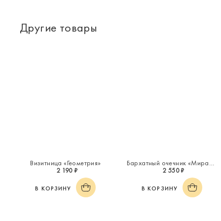
Другие товары
Визитница «Геометрия»
Бархатный очечник «Миражи»
2 190 ₽
2 550 ₽
В КОРЗИНУ
В КОРЗИНУ