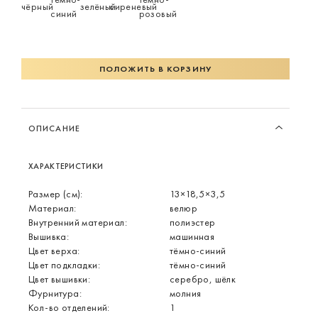
ПОЛОЖИТЬ В КОРЗИНУ
ОПИСАНИЕ
ХАРАКТЕРИСТИКИ
Размер (см):
13×18,5×3,5
Материал:
велюр
Внутренний материал:
полиэстер
Вышивка:
машинная
Цвет верха:
тёмно-синий
Цвет подкладки:
тёмно-синий
Цвет вышивки:
серебро, шёлк
Фурнитура:
молния
Кол-во отделений:
1