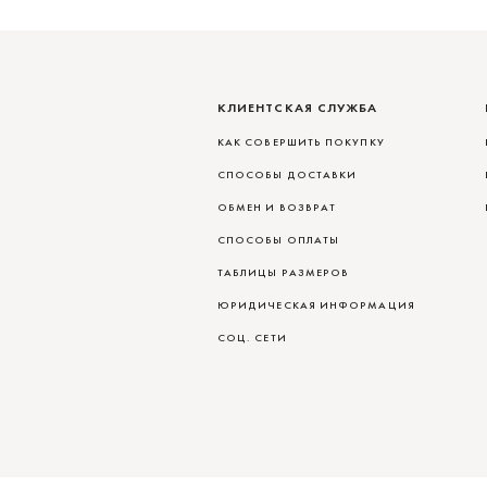
КЛИЕНТСКАЯ СЛУЖБА
КАК СОВЕРШИТЬ ПОКУПКУ
СПОСОБЫ ДОСТАВКИ
ОБМЕН И ВОЗВРАТ
СПОСОБЫ ОПЛАТЫ
ТАБЛИЦЫ РАЗМЕРОВ
ЮРИДИЧЕСКАЯ ИНФОРМАЦИЯ
СОЦ. СЕТИ