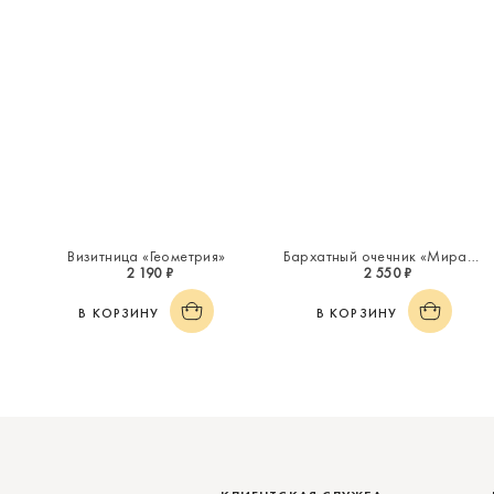
Визитница «Геометрия»
Бархатный очечник «Миражи»
2 190 ₽
2 550 ₽
В КОРЗИНУ
В КОРЗИНУ