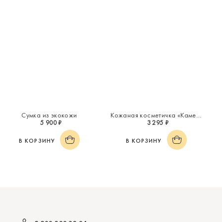
Сумка из экокожи
Кожаная косметичка «Каменный цветок»
5 900 ₽
3 295 ₽
В КОРЗИНУ
В КОРЗИНУ