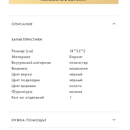
ОПИСАНИЕ
ХАРАКТЕРИСТИКИ
Размер (см):
14*22*2
Материал:
бархат
Внутренний материал:
полиэстер
Вышивка:
машинная
Цвет верха:
чёрный
Цвет подкладки:
чёрный
Цвет вышивки:
золото
Фурнитура:
молния
Кол-во отделений:
1
НУЖНА ПОМОЩЬ?