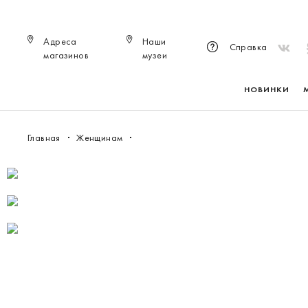
Адреса
Наши
Справка
магазинов
музеи
НОВИНКИ
Главная
Женщинам