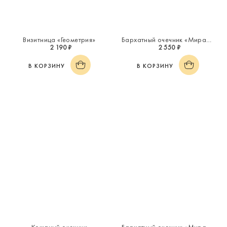
Визитница «Геометрия»
Бархатный очечник «Миражи»
2 190 ₽
2 550 ₽
В КОРЗИНУ
В КОРЗИНУ