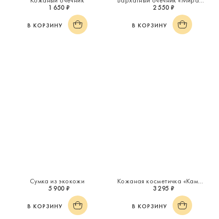
Кожаный очечник
Бархатный очечник «Миражи»
1 650 ₽
2 550 ₽
В КОРЗИНУ
В КОРЗИНУ
Сумка из экокожи
Кожаная косметичка «Каменный цветок»
5 900 ₽
3 295 ₽
В КОРЗИНУ
В КОРЗИНУ