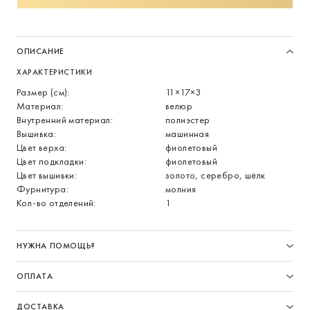
ОПИСАНИЕ
ХАРАКТЕРИСТИКИ
Размер (см):
11×17×3
Материал:
велюр
Внутренний материал:
полиэстер
Вышивка:
машинная
Цвет верха:
фиолетовый
Цвет подкладки:
фиолетовый
Цвет вышивки:
золото, серебро, шёлк
Фурнитура:
молния
Кол-во отделений:
1
НУЖНА ПОМОЩЬ?
ОПЛАТА
ДОСТАВКА