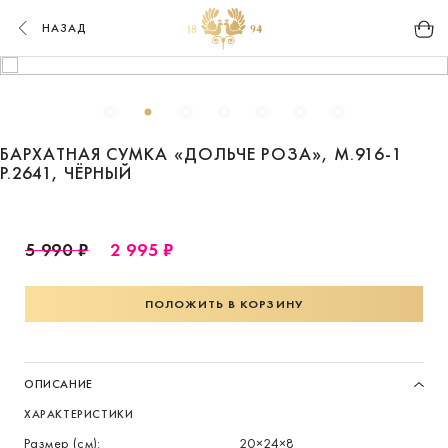
НАЗАД
БАРХАТНАЯ СУМКА «ДОЛЬЧЕ РОЗА», М.916-1
Р.2641, ЧЁРНЫЙ
5 990 ₽
2 995 ₽
ПОЛОЖИТЬ В КОРЗИНУ
ОПИСАНИЕ
ХАРАКТЕРИСТИКИ
Размер (см):
20×24×8