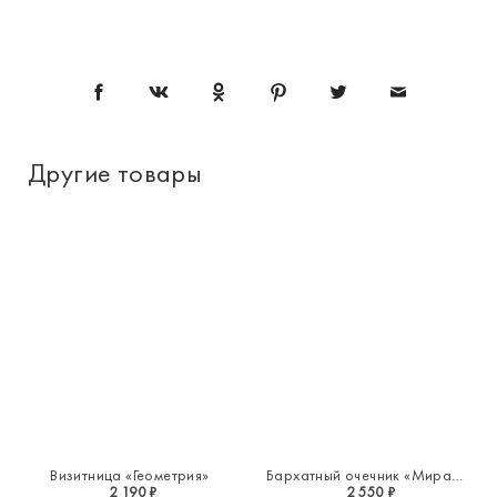
Другие товары
Визитница «Геометрия»
Бархатный очечник «Миражи»
2 190 ₽
2 550 ₽