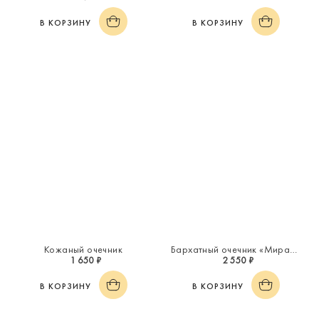
В КОРЗИНУ
В КОРЗИНУ
Кожаный очечник
Бархатный очечник «Миражи»
1 650 ₽
2 550 ₽
В КОРЗИНУ
В КОРЗИНУ