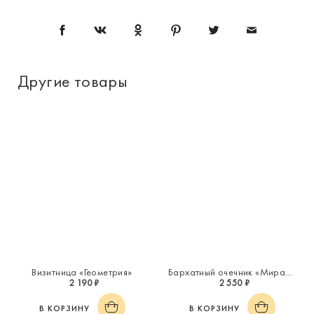
Другие товары
Визитница «Геометрия»
Бархатный очечник «Миражи»
2 190 ₽
2 550 ₽
В КОРЗИНУ
В КОРЗИНУ