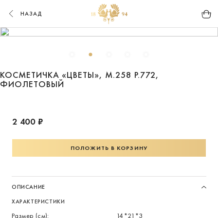
НАЗАД
КОСМЕТИЧКА «ЦВЕТЫ», М.258 Р.772,
ФИОЛЕТОВЫЙ
2 400 ₽
ПОЛОЖИТЬ В КОРЗИНУ
ОПИСАНИЕ
ХАРАКТЕРИСТИКИ
Размер (см):
14*21*3