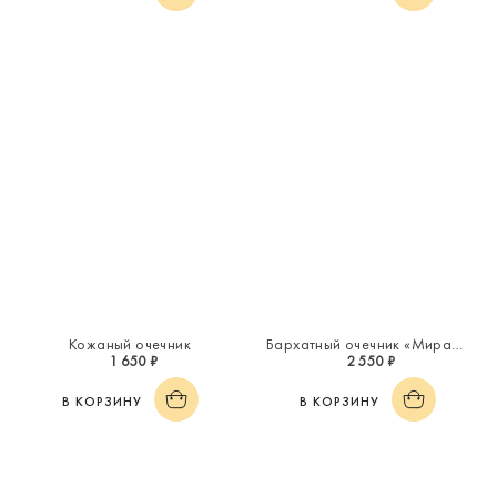
Кожаный очечник
Бархатный очечник «Миражи»
1 650 ₽
2 550 ₽
В КОРЗИНУ
В КОРЗИНУ