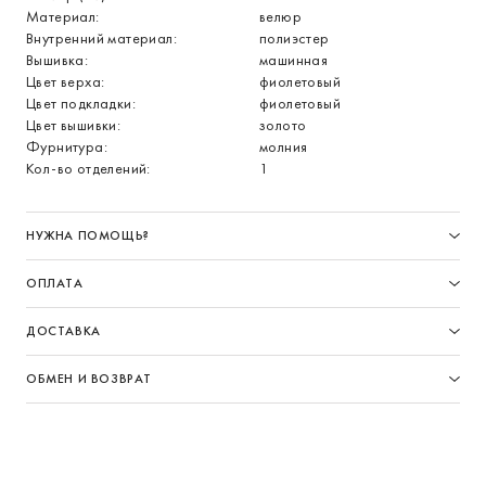
Материал:
велюр
Внутренний материал:
полиэстер
Вышивка:
машинная
Цвет верха:
фиолетовый
Цвет подкладки:
фиолетовый
Цвет вышивки:
золото
Фурнитура:
молния
Кол-во отделений:
1
НУЖНА ПОМОЩЬ?
ОПЛАТА
ДОСТАВКА
ОБМЕН И ВОЗВРАТ