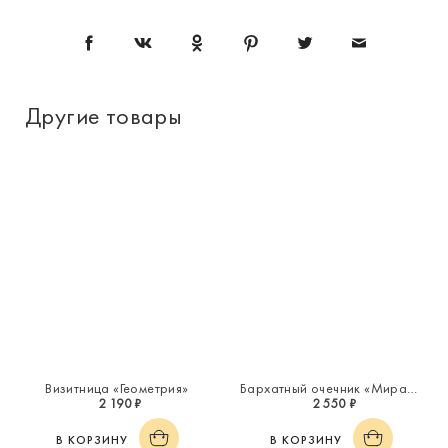
Другие товары
Визитница «Геометрия»
Бархатный очечник «Миражи»
2 190 ₽
2 550 ₽
В КОРЗИНУ
В КОРЗИНУ