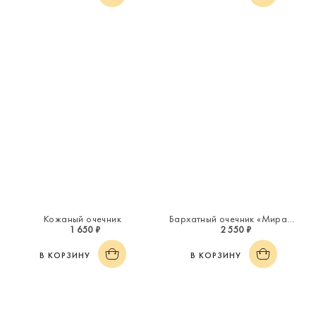
Кожаный очечник
Бархатный очечник «Миражи»
1 650 ₽
2 550 ₽
В КОРЗИНУ
В КОРЗИНУ