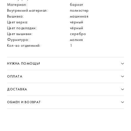
Материал:
бархат
Внутренний материал:
полиэстер
Вышивка:
машинная
Цвет верха:
чёрный
Цвет подкладки:
чёрный
Цвет вышивки:
серебро
Фурнитура:
молния
Кол-во отделений:
1
НУЖНА ПОМОЩЬ?
ОПЛАТА
ДОСТАВКА
ОБМЕН И ВОЗВРАТ