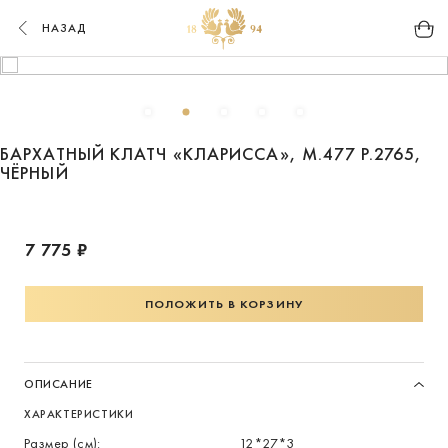
НАЗАД
БАРХАТНЫЙ КЛАТЧ «КЛАРИССА», М.477 Р.2765,
ЧЁРНЫЙ
7 775 ₽
ПОЛОЖИТЬ В КОРЗИНУ
ОПИСАНИЕ
ХАРАКТЕРИСТИКИ
Размер (см):
12*27*3