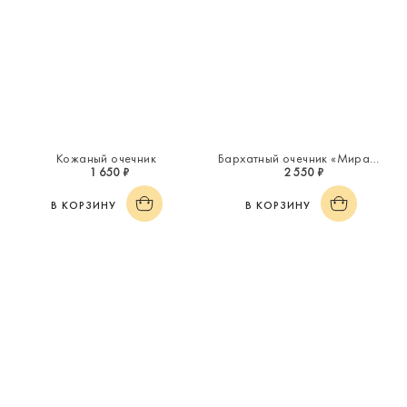
Кожаный очечник
Бархатный очечник «Миражи»
1 650 ₽
2 550 ₽
В КОРЗИНУ
В КОРЗИНУ