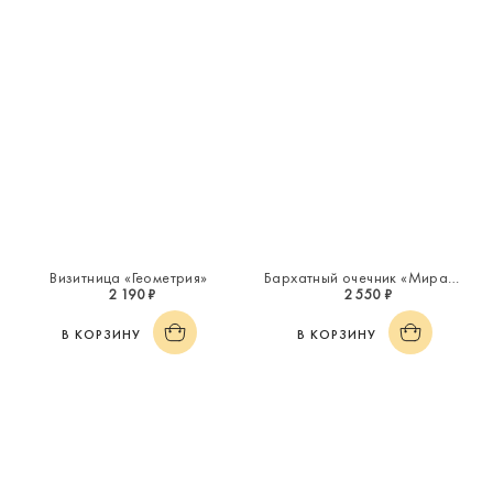
Визитница «Геометрия»
Бархатный очечник «Миражи»
2 190 ₽
2 550 ₽
В КОРЗИНУ
В КОРЗИНУ