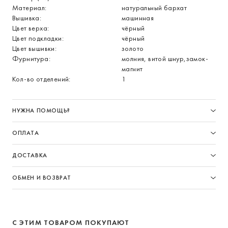
Материал:
натуральный бархат
Вышивка:
машинная
Цвет верха:
чёрный
Цвет подкладки:
чёрный
Цвет вышивки:
золото
Фурнитура:
молния, витой шнур,замок-
магнит
Кол-во отделений:
1
НУЖНА ПОМОЩЬ?
ОПЛАТА
ДОСТАВКА
ОБМЕН И ВОЗВРАТ
С ЭТИМ ТОВАРОМ ПОКУПАЮТ