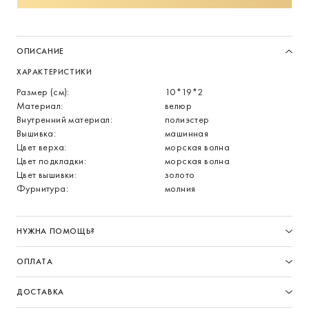
ОПИСАНИЕ
ХАРАКТЕРИСТИКИ
Размер (см):
10*19*2
Материал:
велюр
Внутренний материал:
полиэстер
Вышивка:
машинная
Цвет верха:
морская волна
Цвет подкладки:
морская волна
Цвет вышивки:
золото
Фурнитура:
молния
НУЖНА ПОМОЩЬ?
ОПЛАТА
ДОСТАВКА