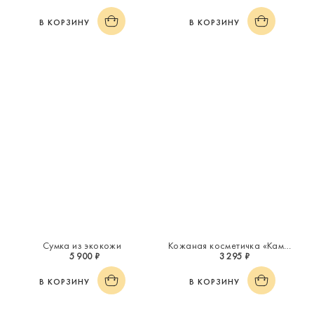
В КОРЗИНУ
В КОРЗИНУ
Сумка из экокожи
Кожаная косметичка «Каменный цветок»
5 900 ₽
3 295 ₽
В КОРЗИНУ
В КОРЗИНУ