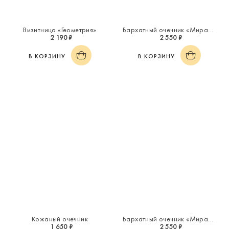
Визитница «Геометрия»
Бархатный очечник «Миражи»
2 190 ₽
2 550 ₽
В КОРЗИНУ
В КОРЗИНУ
Кожаный очечник
Бархатный очечник «Миражи»
1 650 ₽
2 550 ₽