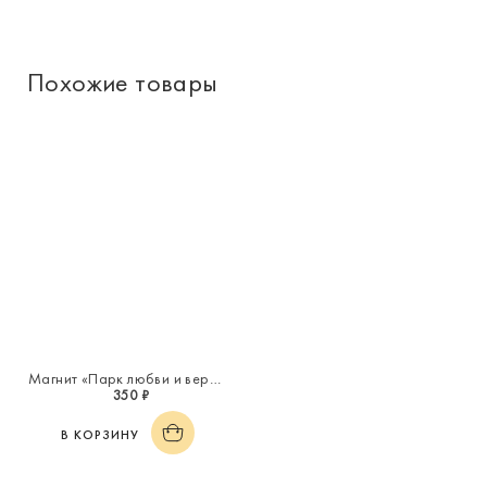
Похожие товары
Магнит «Парк любви и верности»
350 ₽
В КОРЗИНУ