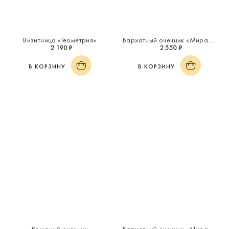
Визитница «Геометрия»
Бархатный очечник «Миражи»
2 190 ₽
2 550 ₽
В КОРЗИНУ
В КОРЗИНУ