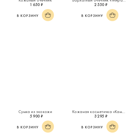
Кожаный очечник
Бархатный очечник «Миражи»
1 650 ₽
2 550 ₽
В КОРЗИНУ
В КОРЗИНУ
Сумка из экокожи
Кожаная косметичка «Каменный цветок»
5 900 ₽
3 295 ₽
В КОРЗИНУ
В КОРЗИНУ