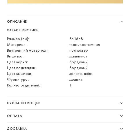
ОПИСАНИЕ
ХАРАКТЕРИСТИКИ
Размер (см):
8×16×8
Материал:
ткань костюмная
Внутренний материал:
полиэстер
Вышивка:
машинная
Цвет верха:
бордовый
Цвет подкладки:
бордовый
Цвет вышивки:
золото, шёлк
Фурнитура:
молния
Кол-во отделений:
1
НУЖНА ПОМОЩЬ?
ОПЛАТА
ДОСТАВКА