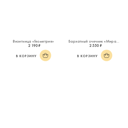
Визитница «Геометрия»
Бархатный очечник «Миражи»
2 190 ₽
2 550 ₽
В КОРЗИНУ
В КОРЗИНУ