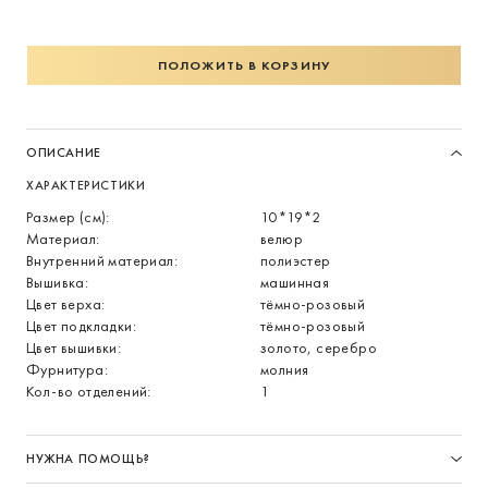
ПОЛОЖИТЬ В КОРЗИНУ
ОПИСАНИЕ
ХАРАКТЕРИСТИКИ
Размер (см):
10*19*2
Материал:
велюр
Внутренний материал:
полиэстер
Вышивка:
машинная
Цвет верха:
тёмно-розовый
Цвет подкладки:
тёмно-розовый
Цвет вышивки:
золото, серебро
Фурнитура:
молния
Кол-во отделений:
1
НУЖНА ПОМОЩЬ?