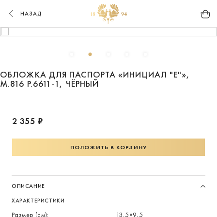
НАЗАД
ОБЛОЖКА ДЛЯ ПАСПОРТА «ИНИЦИАЛ "Е"»,
М.816 Р.6611-1, ЧЁРНЫЙ
2 355 ₽
ПОЛОЖИТЬ В КОРЗИНУ
ОПИСАНИЕ
ХАРАКТЕРИСТИКИ
Размер (см):
13,5×9,5