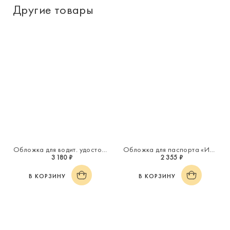
Другие товары
Обложка для водит. удостоверения «Инициал "А"»
Обложка для паспорта «Инициал "Л"»
3 180 ₽
2 355 ₽
В КОРЗИНУ
В КОРЗИНУ