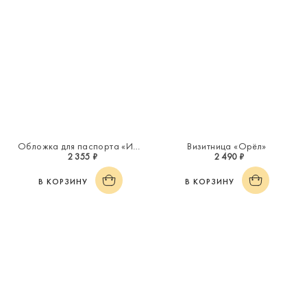
Обложка для паспорта «Инициал "М"»
Визитница «Орёл»
2 355 ₽
2 490 ₽
В КОРЗИНУ
В КОРЗИНУ