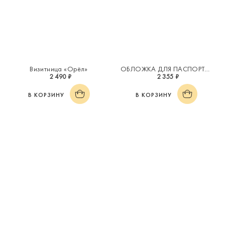
Визитница «Орёл»
ОБЛОЖКА ДЛЯ ПАСПОРТА «ИНИЦИАЛ "Е"»
2 490 ₽
2 355 ₽
В КОРЗИНУ
В КОРЗИНУ