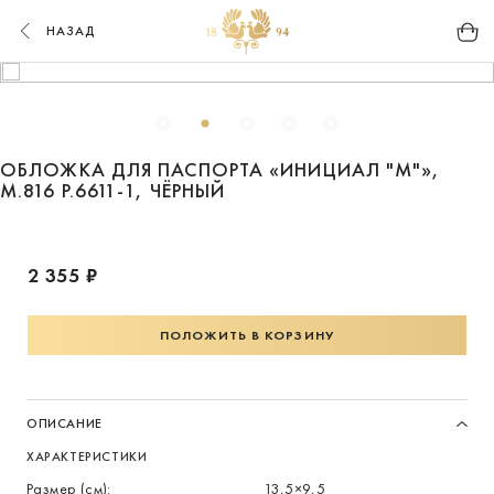
НАЗАД
ОБЛОЖКА ДЛЯ ПАСПОРТА «ИНИЦИАЛ "М"»,
М.816 Р.6611-1, ЧЁРНЫЙ
2 355 ₽
ПОЛОЖИТЬ В КОРЗИНУ
ОПИСАНИЕ
ХАРАКТЕРИСТИКИ
Размер (см):
13,5×9,5