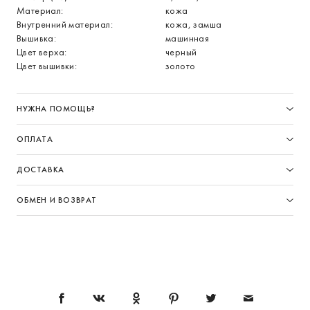
Материал:
кожа
Внутренний материал:
кожа, замша
Вышивка:
машинная
Цвет верха:
черный
Цвет вышивки:
золото
НУЖНА ПОМОЩЬ?
ОПЛАТА
ДОСТАВКА
ОБМЕН И ВОЗВРАТ