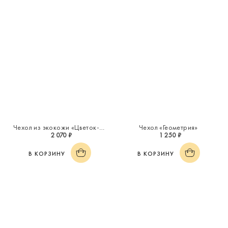
Чехол из экокожи «Цветок-оберег»
Чехол «Геометрия»
2 070 ₽
1 250 ₽
В КОРЗИНУ
В КОРЗИНУ