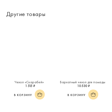
Другие товары
Чехол «Скарабей»
Бархатный чехол для помады
1 515 ₽
10 530 ₽
В КОРЗИНУ
В КОРЗИНУ