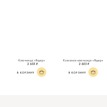
Ключница «Ящер»
Кожаная ключница «Ящер»
2 655 ₽
2 655 ₽
В КОРЗИНУ
В КОРЗИНУ