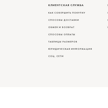
КЛИЕНТСКАЯ СЛУЖБА
КАК СОВЕРШИТЬ ПОКУПКУ
СПОСОБЫ ДОСТАВКИ
ОБМЕН И ВОЗВРАТ
СПОСОБЫ ОПЛАТЫ
ТАБЛИЦЫ РАЗМЕРОВ
ЮРИДИЧЕСКАЯ ИНФОРМАЦИЯ
СОЦ. СЕТИ