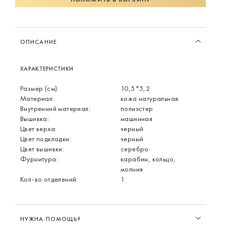
ОПИСАНИЕ
ХАРАКТЕРИСТИКИ
Размер (см):
10,5*5,2
Материал:
кожа натуральная
Внутренний материал:
полиэстер
Вышивка:
машинная
Цвет верха:
черный
Цвет подкладки:
черный
Цвет вышивки:
серебро
Фурнитура:
карабин, кольцо,
молния
Кол-во отделений:
1
НУЖНА ПОМОЩЬ?