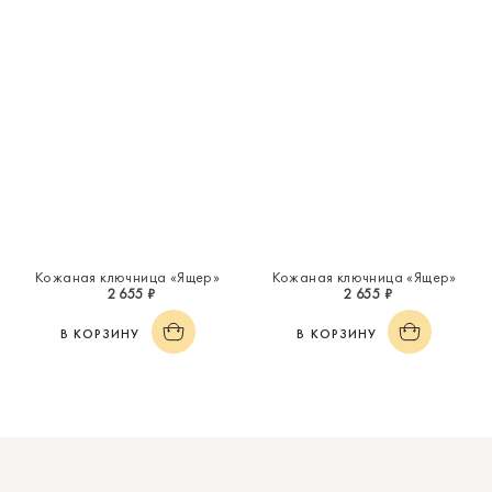
Кожаная ключница «Ящер»
Кожаная ключница «Ящер»
2 655 ₽
2 655 ₽
В КОРЗИНУ
В КОРЗИНУ