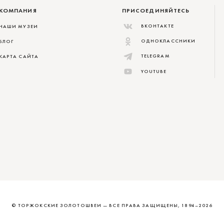
КОМПАНИЯ
ПРИСОЕДИНЯЙТЕСЬ
ВКОНТАКТЕ
НАШИ МУЗЕИ
ОДНОКЛАССНИКИ
БЛОГ
TELEGRAM
КАРТА САЙТА
YOUTUBE
© ТОРЖОКСКИЕ ЗОЛОТОШВЕИ
—
ВСЕ ПРАВА ЗАЩИЩЕНЫ, 1894–2026