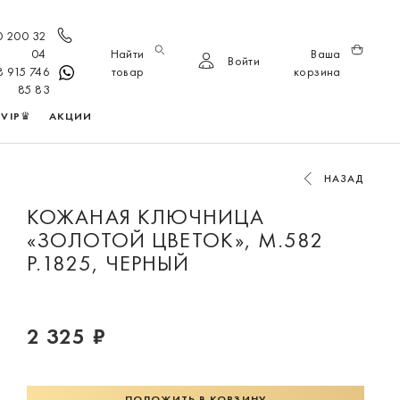
0 200 32
04
Найти
Ваша
Войти
8 915 746
товар
корзина
85 83
VIP♛
АКЦИИ
НАЗАД
КОЖАНАЯ КЛЮЧНИЦА
«ЗОЛОТОЙ ЦВЕТОК», М.582
Р.1825, ЧЕРНЫЙ
2 325 ₽
ПОЛОЖИТЬ В КОРЗИНУ