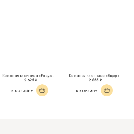
Кожаная ключница «Радужное настроение»
Кожаная ключница «Ящер»
2 625 ₽
2 655 ₽
В КОРЗИНУ
В КОРЗИНУ