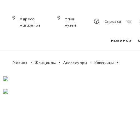
Адреса
Наши
Справка
магазинов
музеи
НОВИНКИ
Главная
Женщинам
Аксессуары
Ключницы