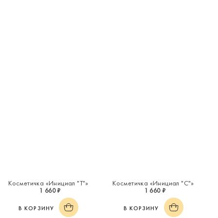
Косметичка «Инициал "Т"»
Косметичка «Инициал "С"»
1 660 ₽
1 660 ₽
В КОРЗИНУ
В КОРЗИНУ