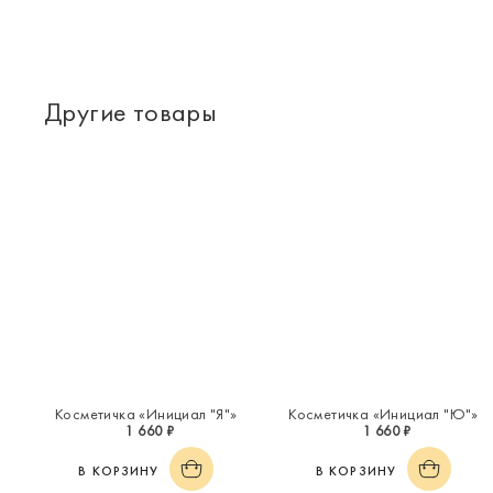
Другие товары
Косметичка «Инициал "Я"»
Косметичка «Инициал "Ю"»
1 660 ₽
1 660 ₽
В КОРЗИНУ
В КОРЗИНУ