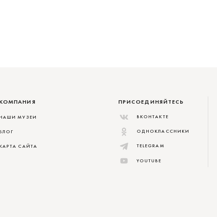
КОМПАНИЯ
ПРИСОЕДИНЯЙТЕСЬ
ВКОНТАКТЕ
НАШИ МУЗЕИ
ОДНОКЛАССНИКИ
БЛОГ
TELEGRAM
КАРТА САЙТА
YOUTUBE