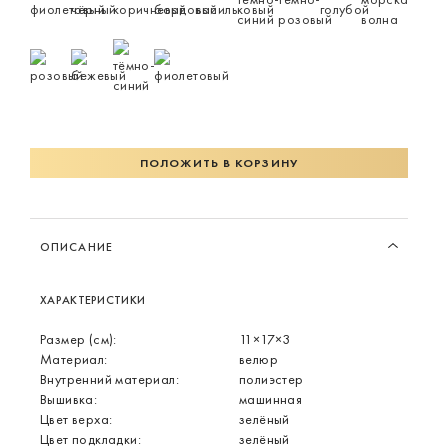
ПОЛОЖИТЬ В КОРЗИНУ
ОПИСАНИЕ
ХАРАКТЕРИСТИКИ
Размер (см):
11×17×3
Материал:
велюр
Внутренний материал:
полиэстер
Вышивка:
машинная
Цвет верха:
зелёный
Цвет подкладки:
зелёный