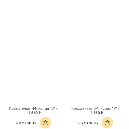
Косметичка «Инициал "Э"»
Косметичка «Инициал "У"»
1 660 ₽
1 660 ₽
В КОРЗИНУ
В КОРЗИНУ