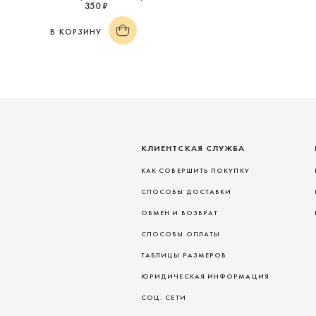
350 ₽
В КОРЗИНУ
КЛИЕНТСКАЯ СЛУЖБА
КАК СОВЕРШИТЬ ПОКУПКУ
СПОСОБЫ ДОСТАВКИ
ОБМЕН И ВОЗВРАТ
СПОСОБЫ ОПЛАТЫ
ТАБЛИЦЫ РАЗМЕРОВ
ЮРИДИЧЕСКАЯ ИНФОРМАЦИЯ
СОЦ. СЕТИ