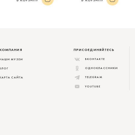
В КОРЗИНУ
В КОРЗИНУ
КОМПАНИЯ
ПРИСОЕДИНЯЙТЕСЬ
ВКОНТАКТЕ
НАШИ МУЗЕИ
ОДНОКЛАССНИКИ
БЛОГ
TELEGRAM
КАРТА САЙТА
YOUTUBE