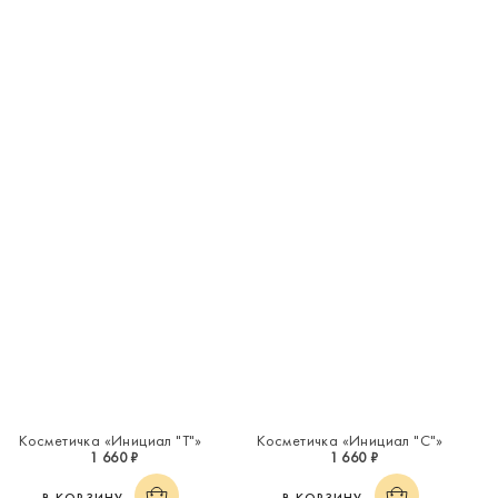
Косметичка «Инициал "Т"»
Косметичка «Инициал "С"»
1 660 ₽
1 660 ₽