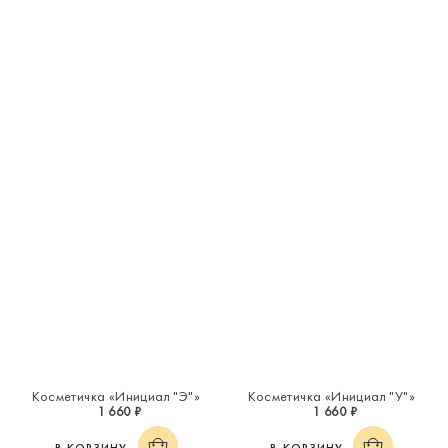
Косметичка «Инициал "Э"»
Косметичка «Инициал "У"»
1 660 ₽
1 660 ₽