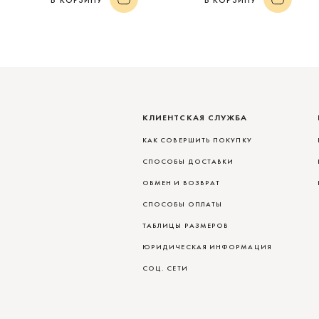
В КОРЗИНУ
В КОРЗИНУ
КЛИЕНТСКАЯ СЛУЖБА
КАК СОВЕРШИТЬ ПОКУПКУ
СПОСОБЫ ДОСТАВКИ
ОБМЕН И ВОЗВРАТ
СПОСОБЫ ОПЛАТЫ
ТАБЛИЦЫ РАЗМЕРОВ
ЮРИДИЧЕСКАЯ ИНФОРМАЦИЯ
СОЦ. СЕТИ