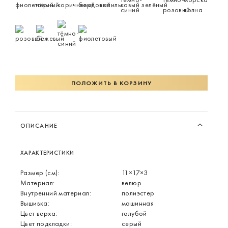
ПОЛОЖИТЬ В КОРЗИНУ
ОПИСАНИЕ
ХАРАКТЕРИСТИКИ
Размер (см):
11×17×3
Материал:
велюр
Внутренний материал:
полиэстер
Вышивка:
машинная
Цвет верха:
голубой
Цвет подкладки:
серый