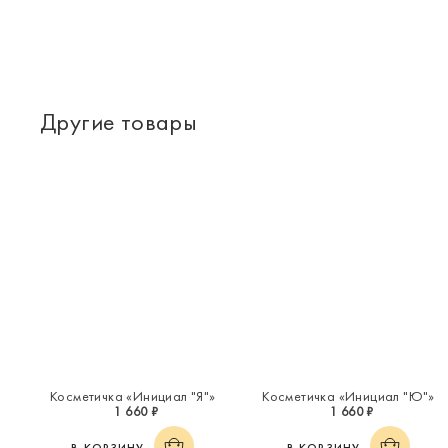
Другие товары
Косметичка «Инициал "Я"»
Косметичка «Инициал "Ю"»
1 660 ₽
1 660 ₽