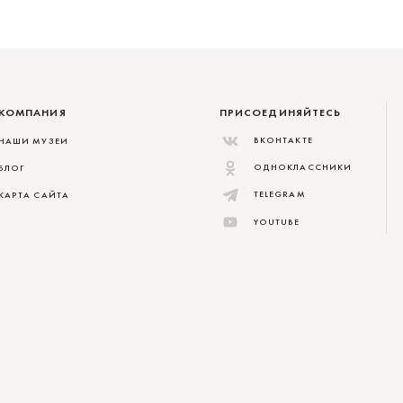
КОМПАНИЯ
ПРИСОЕДИНЯЙТЕСЬ
ВКОНТАКТЕ
НАШИ МУЗЕИ
ОДНОКЛАССНИКИ
БЛОГ
TELEGRAM
КАРТА САЙТА
YOUTUBE