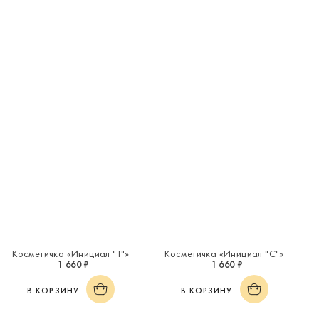
Косметичка «Инициал "Т"»
Косметичка «Инициал "С"»
1 660 ₽
1 660 ₽
В КОРЗИНУ
В КОРЗИНУ