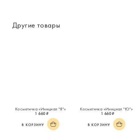
Другие товары
Косметичка «Инициал "Я"»
Косметичка «Инициал "Ю"»
1 660 ₽
1 660 ₽
В КОРЗИНУ
В КОРЗИНУ