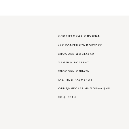
КЛИЕНТСКАЯ СЛУЖБА
КАК СОВЕРШИТЬ ПОКУПКУ
СПОСОБЫ ДОСТАВКИ
ОБМЕН И ВОЗВРАТ
СПОСОБЫ ОПЛАТЫ
ТАБЛИЦЫ РАЗМЕРОВ
ЮРИДИЧЕСКАЯ ИНФОРМАЦИЯ
СОЦ. СЕТИ