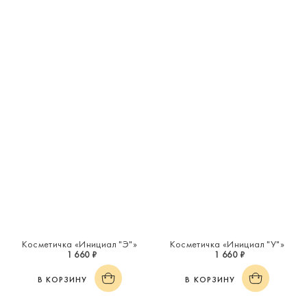
Косметичка «Инициал "Э"»
Косметичка «Инициал "У"»
1 660 ₽
1 660 ₽
В КОРЗИНУ
В КОРЗИНУ