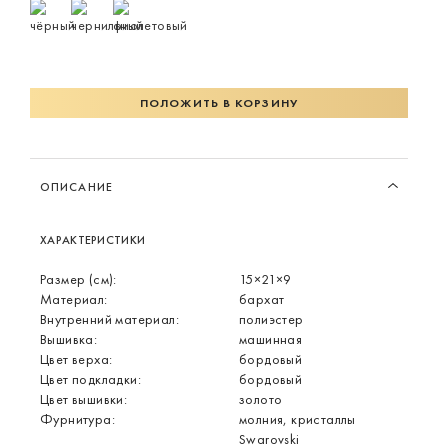
ПОЛОЖИТЬ В КОРЗИНУ
ОПИСАНИЕ
ХАРАКТЕРИСТИКИ
Размер (см):
15×21×9
Материал:
бархат
Внутренний материал:
полиэстер
Вышивка:
машинная
Цвет верха:
бордовый
Цвет подкладки:
бордовый
Цвет вышивки:
золото
Фурнитура:
молния, кристаллы
Swarovski