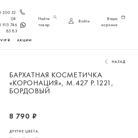
0 200 32
04
Найти
Ваша
Войти
8 915 746
товар
корзина
85 83
VIP♛
АКЦИИ
НАЗАД
БАРХАТНАЯ КОСМЕТИЧКА
«КОРОНАЦИЯ», М.427 Р.1221,
БОРДОВЫЙ
8 790 ₽
ДРУГИЕ ЦВЕТА: