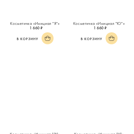
Косметичка «Инициал "Я"»
Косметичка «Инициал "Ю"»
1 660 ₽
1 660 ₽
В КОРЗИНУ
В КОРЗИНУ