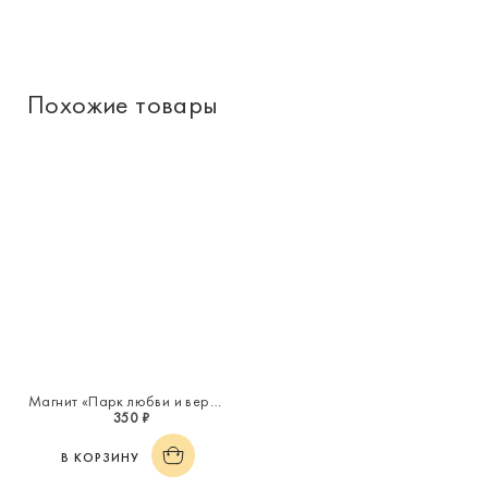
Похожие товары
Магнит «Парк любви и верности»
350 ₽
В КОРЗИНУ