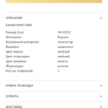
ОПИСАНИЕ
ХАРАКТЕРИСТИКИ
Размер (см):
14×22×2
Материал:
бархат
Внутренний материал:
полиэстер
Вышивка:
машинная
Цвет верха:
зелёный
Цвет подкладки:
зелёный
Цвет вышивки:
золото
Фурнитура:
молния
Кол-во отделений:
1
НУЖНА ПОМОЩЬ?
ОПЛАТА
ДОСТАВКА